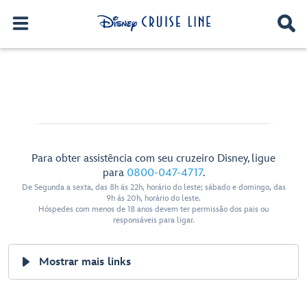
Para obter assistência com seu cruzeiro Disney, ligue
para
0800-047-4717
.
De Segunda a sexta, das 8h ás 22h, horário do leste; sábado e domingo, das
9h ás 20h, horário do leste.
Hóspedes com menos de 18 anos devem ter permissão dos pais ou
responsáveis para ligar.
Mostrar mais links