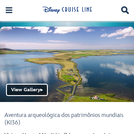
View Gallery
▶
Aventura arqueológica dos patrimônios mundiais
(KI36)