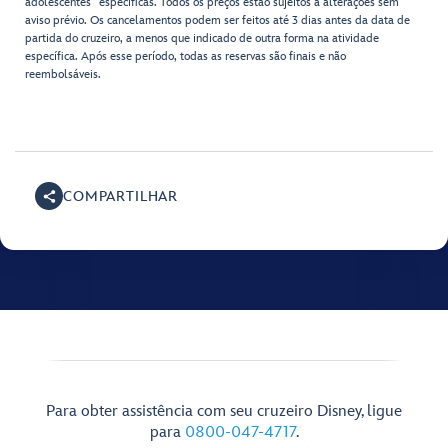
adolescentes” específicas. Todos os preços estão sujeitos a alterações sem
aviso prévio. Os cancelamentos podem ser feitos até 3 dias antes da data de
partida do cruzeiro, a menos que indicado de outra forma na atividade
específica. Após esse período, todas as reservas são finais e não
reembolsáveis.
COMPARTILHAR
Para obter assistência com seu cruzeiro Disney, ligue
para
0800-047-4717
.