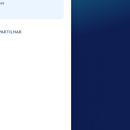
nos
ARTILHAR