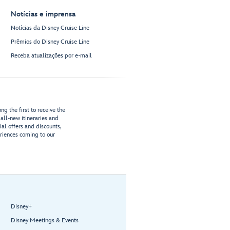
Notícias e imprensa
Notícias da Disney Cruise Line
Prêmios do Disney Cruise Line
Receba atualizações por e-mail
g the first to receive the
all-new itineraries and
ial offers and discounts,
riences coming to our
Disney+
Disney Meetings & Events