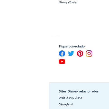
Disney Wonder
Fique conectado
Sites Disney relacionados
Walt Disney World
Disneyland