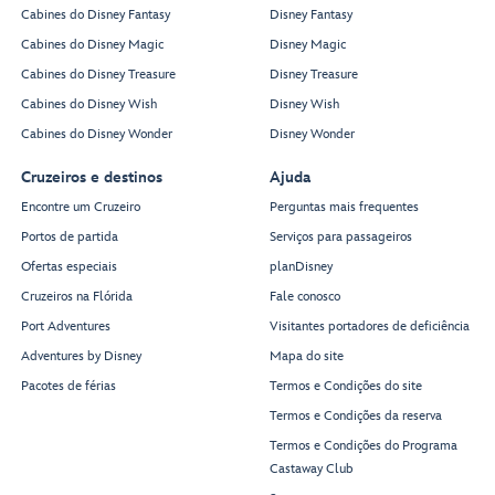
Cabines do Disney Fantasy
Disney Fantasy
Cabines do Disney Magic
Disney Magic
Cabines do Disney Treasure
Disney Treasure
Cabines do Disney Wish
Disney Wish
Cabines do Disney Wonder
Disney Wonder
Cruzeiros e destinos
Ajuda
Encontre um Cruzeiro
Perguntas mais frequentes
Portos de partida
Serviços para passageiros
Ofertas especiais
planDisney
Cruzeiros na Flórida
Fale conosco
Port Adventures
Visitantes portadores de deficiência
Adventures by Disney
Mapa do site
Pacotes de férias
Termos e Condições do site
Termos e Condições da reserva
Termos e Condições do Programa
Castaway Club