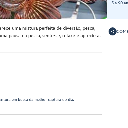
5 a 90 a
erece uma mistura perfeita de diversão, pesca,
COMP
 uma pausa na pesca, sente-se, relaxe e aprecie as
ntura em busca da melhor captura do dia.