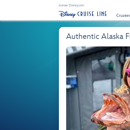
Acesse Disney.com
Cruzeir
Authentic Alaska F