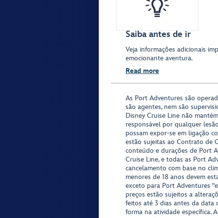
Saiba antes de ir
Veja informações adicionais im
emocionante aventura.
Read more
As Port Adventures são opera
são agentes, nem são supervisi
Disney Cruise Line não mantém
responsável por qualquer lesã
possam expor-se em ligação co
estão sujeitas ao Contrato de 
conteúdo e durações de Port Ad
Cruise Line, e todas as Port Ad
cancelamento com base no clima,
menores de 18 anos devem est
exceto para Port Adventures "e
preços estão sujeitos a altera
feitos até 3 dias antes da data
forma na atividade específica. 