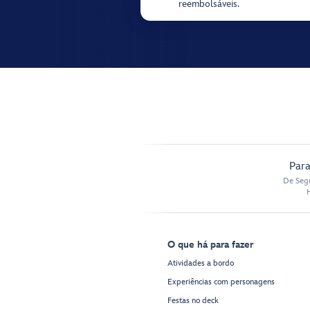
reembolsáveis.
Para
De Segu
O que há para fazer
Atividades a bordo
Experiências com personagens
Festas no deck