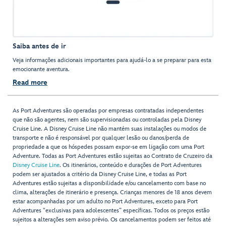
Saiba antes de ir
Veja informações adicionais importantes para ajudá-lo a se preparar para esta
emocionante aventura.
Read more
As Port Adventures são operadas por empresas contratadas independentes
que não são agentes, nem são supervisionadas ou controladas pela Disney
Cruise Line. A Disney Cruise Line não mantém suas instalações ou modos de
transporte e não é responsável por qualquer lesão ou danos/perda de
propriedade a que os hóspedes possam expor-se em ligação com uma Port
Adventure. Todas as Port Adventures estão sujeitas ao Contrato de Cruzeiro da
Disney Cruise Line
. Os itinerários, conteúdo e durações de Port Adventures
podem ser ajustados a critério da Disney Cruise Line, e todas as Port
Adventures estão sujeitas a disponibilidade e/ou cancelamento com base no
clima, alterações de itinerário e presença. Crianças menores de 18 anos devem
estar acompanhadas por um adulto no Port Adventures, exceto para Port
Adventures "exclusivas para adolescentes” específicas. Todos os preços estão
sujeitos a alterações sem aviso prévio. Os cancelamentos podem ser feitos até