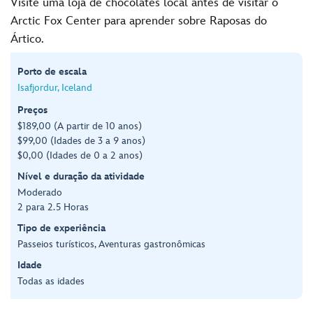
Visite uma loja de chocolates local antes de visitar o
Arctic Fox Center para aprender sobre Raposas do
Ártico.
Porto de escala
Isafjordur, Iceland
Preços
$189,00 (A partir de 10 anos)
$99,00 (Idades de 3 a 9 anos)
$0,00 (Idades de 0 a 2 anos)
Nível e duração da atividade
Moderado
2 para 2.5 Horas
Tipo de experiência
Passeios turísticos, Aventuras gastronômicas
Idade
Todas as idades