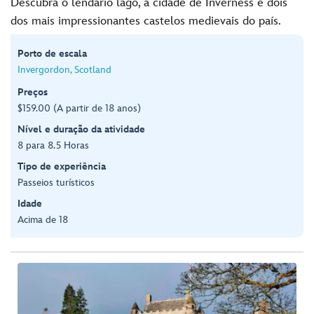
Descubra o lendário lago, a cidade de Inverness e dois
dos mais impressionantes castelos medievais do país.
Porto de escala
Invergordon, Scotland
Preços
$159.00 (A partir de 18 anos)
Nível e duração da atividade
8 para 8.5 Horas
Tipo de experiência
Passeios turísticos
Idade
Acima de 18