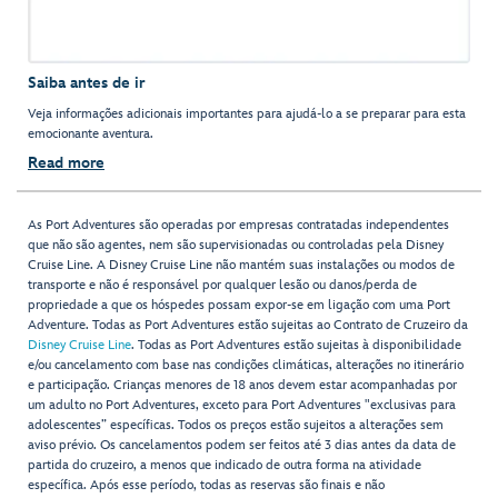
Saiba antes de ir
Veja informações adicionais importantes para ajudá-lo a se preparar para esta
emocionante aventura.
Read more
As Port Adventures são operadas por empresas contratadas independentes
que não são agentes, nem são supervisionadas ou controladas pela Disney
Cruise Line. A Disney Cruise Line não mantém suas instalações ou modos de
transporte e não é responsável por qualquer lesão ou danos/perda de
propriedade a que os hóspedes possam expor-se em ligação com uma Port
Adventure. Todas as Port Adventures estão sujeitas ao Contrato de Cruzeiro da
Disney Cruise Line
. Todas as Port Adventures estão sujeitas à disponibilidade
e/ou cancelamento com base nas condições climáticas, alterações no itinerário
e participação. Crianças menores de 18 anos devem estar acompanhadas por
um adulto no Port Adventures, exceto para Port Adventures "exclusivas para
adolescentes” específicas. Todos os preços estão sujeitos a alterações sem
aviso prévio. Os cancelamentos podem ser feitos até 3 dias antes da data de
partida do cruzeiro, a menos que indicado de outra forma na atividade
específica. Após esse período, todas as reservas são finais e não