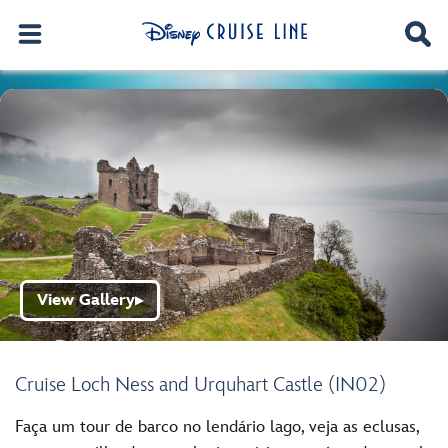
View Gallery
▶
Cruise Loch Ness and Urquhart Castle (IN02)
Faça um tour de barco no lendário lago, veja as eclusas,