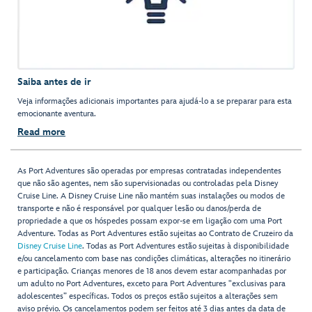
Saiba antes de ir
Veja informações adicionais importantes para ajudá-lo a se preparar para esta
emocionante aventura.
Read more
As Port Adventures são operadas por empresas contratadas independentes
que não são agentes, nem são supervisionadas ou controladas pela Disney
Cruise Line. A Disney Cruise Line não mantém suas instalações ou modos de
transporte e não é responsável por qualquer lesão ou danos/perda de
propriedade a que os hóspedes possam expor-se em ligação com uma Port
Adventure. Todas as Port Adventures estão sujeitas ao Contrato de Cruzeiro da
Disney Cruise Line
. Todas as Port Adventures estão sujeitas à disponibilidade
e/ou cancelamento com base nas condições climáticas, alterações no itinerário
e participação. Crianças menores de 18 anos devem estar acompanhadas por
um adulto no Port Adventures, exceto para Port Adventures "exclusivas para
adolescentes” específicas. Todos os preços estão sujeitos a alterações sem
aviso prévio. Os cancelamentos podem ser feitos até 3 dias antes da data de