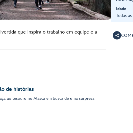
Idade
Todas as
vertida que inspira o trabalho em equipe e a
COMP
o de histórias
aça ao tesouro no Alasca em busca de uma surpresa