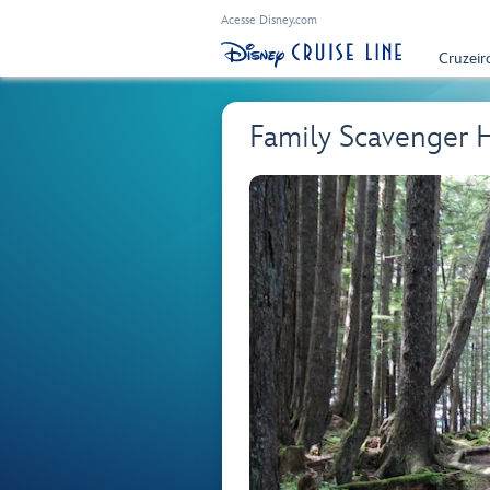
Acesse Disney.com
Cruzeir
Family Scavenger H