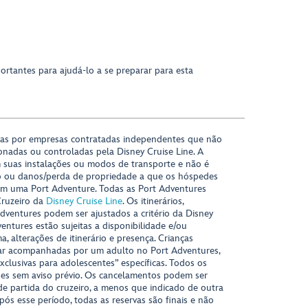
ortantes para ajudá-lo a se preparar para esta
das por empresas contratadas independentes que não
onadas ou controladas pela Disney Cruise Line. A
 suas instalações ou modos de transporte e não é
o ou danos/perda de propriedade a que os hóspedes
m uma Port Adventure. Todas as Port Adventures
Cruzeiro da
Disney Cruise Line
. Os itinerários,
ventures podem ser ajustados a critério da Disney
ventures estão sujeitas a disponibilidade e/ou
 alterações de itinerário e presença. Crianças
ar acompanhadas por um adulto no Port Adventures,
xclusivas para adolescentes” específicas. Todos os
ções sem aviso prévio. Os cancelamentos podem ser
 de partida do cruzeiro, a menos que indicado de outra
Após esse período, todas as reservas são finais e não