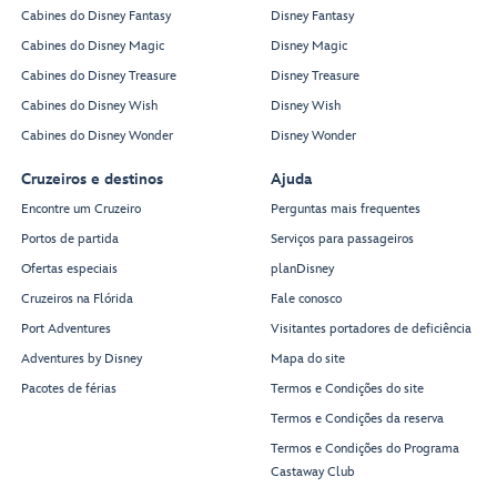
Cabines do Disney Fantasy
Disney Fantasy
Cabines do Disney Magic
Disney Magic
Cabines do Disney Treasure
Disney Treasure
Cabines do Disney Wish
Disney Wish
Cabines do Disney Wonder
Disney Wonder
Cruzeiros e destinos
Ajuda
Encontre um Cruzeiro
Perguntas mais frequentes
Portos de partida
Serviços para passageiros
Ofertas especiais
planDisney
Cruzeiros na Flórida
Fale conosco
Port Adventures
Visitantes portadores de deficiência
Adventures by Disney
Mapa do site
Pacotes de férias
Termos e Condições do site
Termos e Condições da reserva
Termos e Condições do Programa
Castaway Club