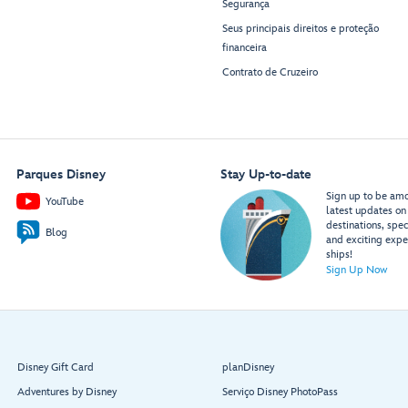
Segurança
Seus principais direitos e proteção
financeira
Contrato de Cruzeiro
Parques Disney
Stay Up-to-date
Sign up to be amon
YouTube
latest updates on 
destinations, spec
Blog
and exciting expe
ships!
Sign Up Now
Disney Gift Card
planDisney
Adventures by Disney
Serviço Disney PhotoPass