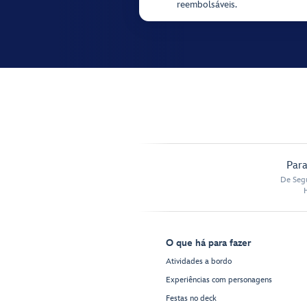
reembolsáveis.
Para
De Segu
O que há para fazer
Atividades a bordo
Experiências com personagens
Festas no deck