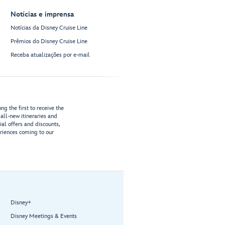
Notícias e imprensa
Notícias da Disney Cruise Line
Prêmios do Disney Cruise Line
Receba atualizações por e-mail
g the first to receive the
all-new itineraries and
ial offers and discounts,
riences coming to our
Disney+
Disney Meetings & Events