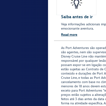
Saiba antes de ir
Veja informações adicionais imp
emocionante aventura.
Read more
As Port Adventures são opera
são agentes, nem são supervisi
Disney Cruise Line não mantém
responsável por qualquer lesã
possam expor-se em ligação co
estão sujeitas ao Contrato de 
conteúdo e durações de Port Ad
Cruise Line, e todas as Port Ad
cancelamento com base no clima,
menores de 18 anos devem est
exceto para Port Adventures "e
preços estão sujeitos a altera
feitos até 3 dias antes da data
forma na atividade específica. 