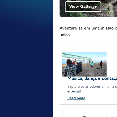
View Gallery
▶
Aventure-se em uma missão di
união.
Música, dança e contaçã
Explore os arredores em uma c
especial!
Read more