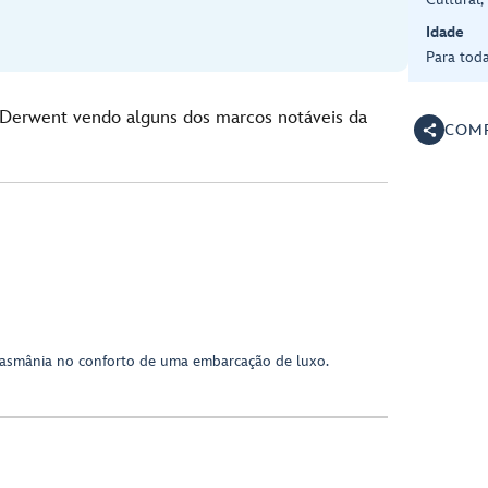
Idade
Para toda
Derwent vendo alguns dos marcos notáveis ​​da
COMP
Tasmânia no conforto de uma embarcação de luxo.