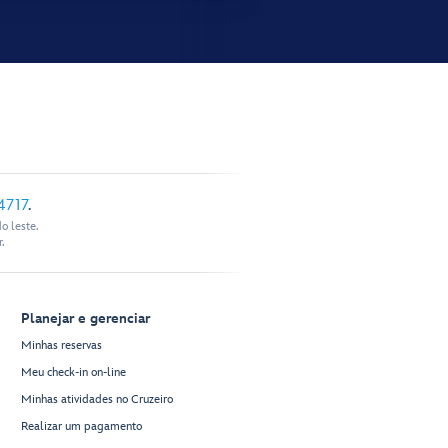
4717
.
o leste.
.
Planejar e gerenciar
Minhas reservas
Meu check-in on-line
Minhas atividades no Cruzeiro
Realizar um pagamento