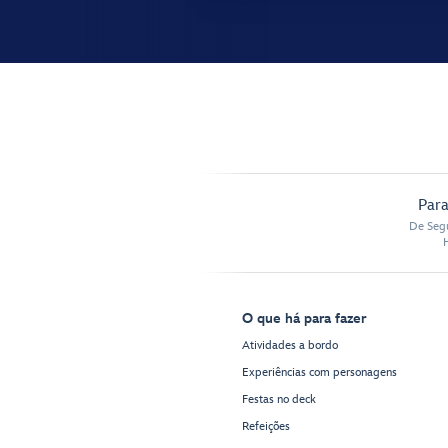
Para
De Segu
O que há para fazer
Atividades a bordo
Experiências com personagens
Festas no deck
Refeições