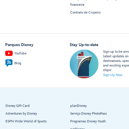
financeira
Contrato de Cruzeiro
Parques Disney
Stay Up-to-date
Sign up to be amon
YouTube
latest updates on 
destinations, spec
Blog
and exciting expe
ships!
Sign Up Now
Disney Gift Card
planDisney
Adventures by Disney
Serviço Disney PhotoPass
ESPN Wide World of Sports
Programas Disney Youth