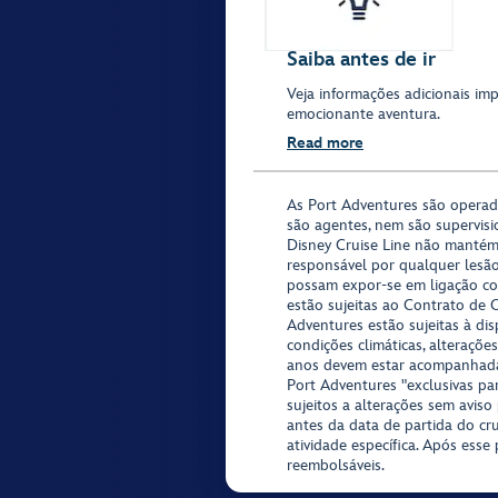
Saiba antes de ir
Veja informações adicionais im
emocionante aventura.
Read more
As Port Adventures são opera
são agentes, nem são supervisi
Disney Cruise Line não mantém
responsável por qualquer lesã
possam expor-se em ligação co
estão sujeitas ao Contrato de 
Adventures estão sujeitas à di
condições climáticas, alteraçõe
anos devem estar acompanhada
Port Adventures "exclusivas pa
sujeitos a alterações sem aviso
antes da data de partida do cr
atividade específica. Após esse 
reembolsáveis.