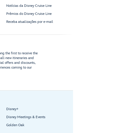
Notícias da Disney Cruise Line
Prêmios do Disney Cruise Line
Receba atualizações por e-mail
g the first to receive the
all-new itineraries and
ial offers and discounts,
riences coming to our
Disney+
Disney Meetings & Events
Golden Oak