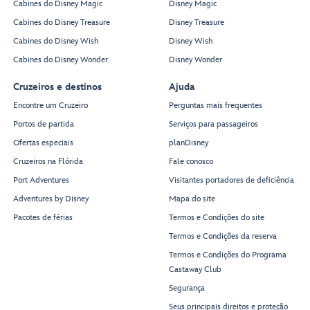
Cabines do Disney Magic
Disney Magic
Cabines do Disney Treasure
Disney Treasure
Cabines do Disney Wish
Disney Wish
Cabines do Disney Wonder
Disney Wonder
Cruzeiros e destinos
Ajuda
Encontre um Cruzeiro
Perguntas mais frequentes
Portos de partida
Serviços para passageiros
Ofertas especiais
planDisney
Cruzeiros na Flórida
Fale conosco
Port Adventures
Visitantes portadores de deficiência
Adventures by Disney
Mapa do site
Pacotes de férias
Termos e Condições do site
Termos e Condições da reserva
Termos e Condições do Programa
Castaway Club
Segurança
Seus principais direitos e proteção