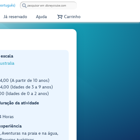
(português)
Já reservado
Ajuda
Carrinho
 escala
ustralia
,00 (A partir de 10 anos)
,00 (Idades de 3 a 9 anos)
0 (Idades de 0 a 2 anos)
duração da atividade
4 Horas
experiência
 Aventuras na praia e na água,
Passeios turísticos