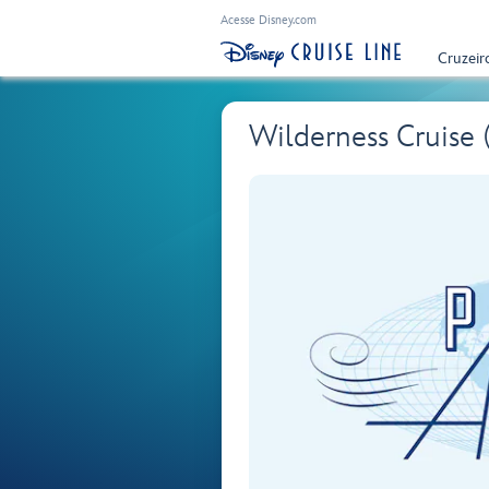
Acesse Disney.com
Cruzeir
Wilderness Cruise