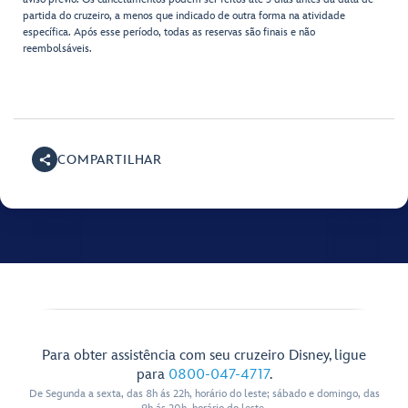
partida do cruzeiro, a menos que indicado de outra forma na atividade
específica. Após esse período, todas as reservas são finais e não
reembolsáveis.
COMPARTILHAR
Para obter assistência com seu cruzeiro Disney, ligue
para
0800-047-4717
.
De Segunda a sexta, das 8h ás 22h, horário do leste; sábado e domingo, das