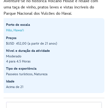
Aventure-se no histórica Volcano House e relaxe com
uma taça de vinho, pratos leves e vistas incríveis do
Parque Nacional dos Vulcões do Havaí.
Porto de escala
Hilo, Hawai'i
Preços
$USD 452,00 (a partir de 21 anos)
Nível e duração da atividade
Moderado
4 para 4.5 Horas
Tipo de experiência
Passeios turísticos, Natureza
Idade
Acima de 21