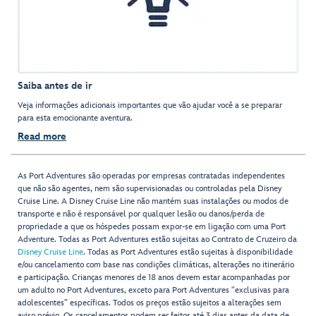
Saiba antes de ir
Veja informações adicionais importantes que vão ajudar você a se preparar
para esta emocionante aventura.
Read more
As Port Adventures são operadas por empresas contratadas independentes
que não são agentes, nem são supervisionadas ou controladas pela Disney
Cruise Line. A Disney Cruise Line não mantém suas instalações ou modos de
transporte e não é responsável por qualquer lesão ou danos/perda de
propriedade a que os hóspedes possam expor-se em ligação com uma Port
Adventure. Todas as Port Adventures estão sujeitas ao Contrato de Cruzeiro da
Disney Cruise Line
. Todas as Port Adventures estão sujeitas à disponibilidade
e/ou cancelamento com base nas condições climáticas, alterações no itinerário
e participação. Crianças menores de 18 anos devem estar acompanhadas por
um adulto no Port Adventures, exceto para Port Adventures "exclusivas para
adolescentes” específicas. Todos os preços estão sujeitos a alterações sem
aviso prévio. Os cancelamentos podem ser feitos até 3 dias antes da data de