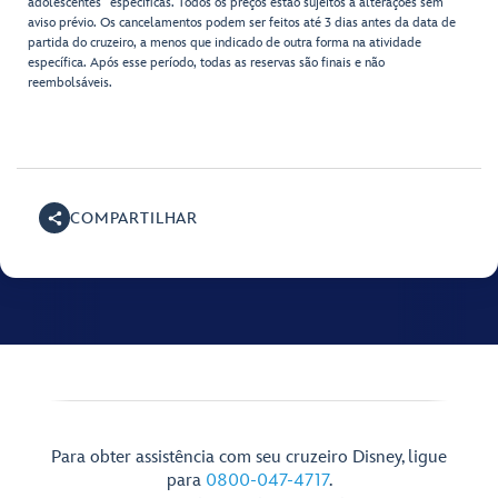
adolescentes” específicas. Todos os preços estão sujeitos a alterações sem
aviso prévio. Os cancelamentos podem ser feitos até 3 dias antes da data de
partida do cruzeiro, a menos que indicado de outra forma na atividade
específica. Após esse período, todas as reservas são finais e não
reembolsáveis.
COMPARTILHAR
Para obter assistência com seu cruzeiro Disney, ligue
para
0800-047-4717
.