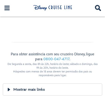
Para obter assistência com seu cruzeiro Disney, ligue
para
0800-047-4717
.
De Segunda a sexta, das 8h ás 22h, horário do leste; sábado e domingo, das
9h ás 20h, horário do leste.
Hóspedes com menos de 18 anos devem ter permissão dos pais ou
responsáveis para ligar.
Mostrar mais links