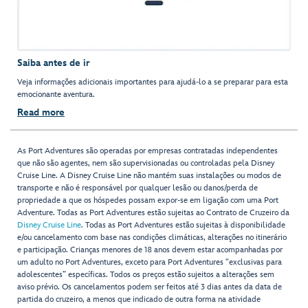
Saiba antes de ir
Veja informações adicionais importantes para ajudá-lo a se preparar para esta
emocionante aventura.
Read more
As Port Adventures são operadas por empresas contratadas independentes
que não são agentes, nem são supervisionadas ou controladas pela Disney
Cruise Line. A Disney Cruise Line não mantém suas instalações ou modos de
transporte e não é responsável por qualquer lesão ou danos/perda de
propriedade a que os hóspedes possam expor-se em ligação com uma Port
Adventure. Todas as Port Adventures estão sujeitas ao Contrato de Cruzeiro da
Disney Cruise Line
. Todas as Port Adventures estão sujeitas à disponibilidade
e/ou cancelamento com base nas condições climáticas, alterações no itinerário
e participação. Crianças menores de 18 anos devem estar acompanhadas por
um adulto no Port Adventures, exceto para Port Adventures "exclusivas para
adolescentes” específicas. Todos os preços estão sujeitos a alterações sem
aviso prévio. Os cancelamentos podem ser feitos até 3 dias antes da data de
partida do cruzeiro, a menos que indicado de outra forma na atividade