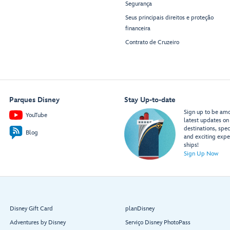
Segurança
Seus principais direitos e proteção
financeira
Contrato de Cruzeiro
Parques Disney
Stay Up-to-date
Sign up to be amon
YouTube
latest updates on 
destinations, spec
Blog
and exciting expe
ships!
Sign Up Now
Disney Gift Card
planDisney
Adventures by Disney
Serviço Disney PhotoPass