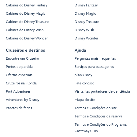
Cabines do Disney Fantasy
Disney Fantasy
Cabines do Disney Magic
Disney Magic
Cabines do Disney Treasure
Disney Treasure
Cabines do Disney Wish
Disney Wish
Cabines do Disney Wonder
Disney Wonder
Cruzeiros e destinos
Ajuda
Encontre um Cruzeiro
Perguntas mais frequentes
Portos de partida
Serviços para passageiros
Ofertas especiais
planDisney
Cruzeiros na Flórida
Fale conosco
Port Adventures
Visitantes portadores de deficiência
Adventures by Disney
Mapa do site
Pacotes de férias
Termos e Condições do site
Termos e Condições da reserva
Termos e Condições do Programa
Castaway Club