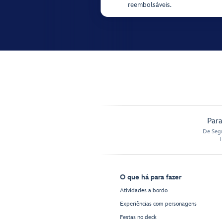
reembolsáveis.
Para
De Segu
O que há para fazer
Atividades a bordo
Experiências com personagens
Festas no deck