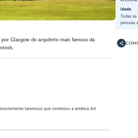
Idade
Todas as
pessoas a
s por Glasgow do arquiteto mais famoso da
COMP
ntosh.
inentemente talentoso que sintetizou a estética Art