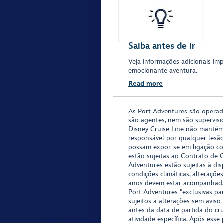
Saiba antes de ir
Veja informações adicionais imp
emocionante aventura.
Read more
As Port Adventures são opera
são agentes, nem são supervisi
Disney Cruise Line não mantém
responsável por qualquer lesã
possam expor-se em ligação co
estão sujeitas ao Contrato de 
Adventures estão sujeitas à di
condições climáticas, alteraçõe
anos devem estar acompanhada
Port Adventures "exclusivas pa
sujeitos a alterações sem aviso
antes da data de partida do cr
atividade específica. Após esse 