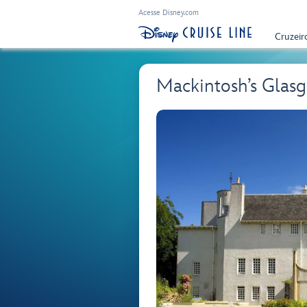
Acesse Disney.com
Cruzeir
Mackintosh’s Gla