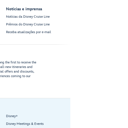
Notícias e imprensa
Notícias da Disney Cruise Line
Prêmios do Disney Cruise Line
Receba atualizações por e-mail
g the first to receive the
all-new itineraries and
ial offers and discounts,
riences coming to our
Disney+
Disney Meetings & Events