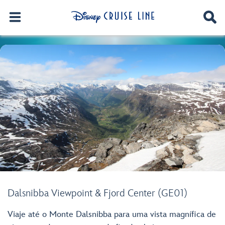
Dalsnibba Viewpoint & Fjord Center (GE01)
Viaje até o Monte Dalsnibba para uma vista magnífica de