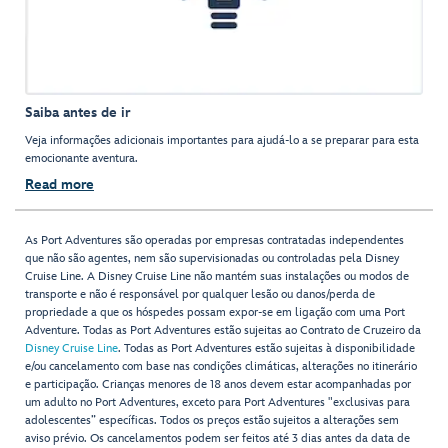
Saiba antes de ir
Veja informações adicionais importantes para ajudá-lo a se preparar para esta
emocionante aventura.
Read more
As Port Adventures são operadas por empresas contratadas independentes
que não são agentes, nem são supervisionadas ou controladas pela Disney
Cruise Line. A Disney Cruise Line não mantém suas instalações ou modos de
transporte e não é responsável por qualquer lesão ou danos/perda de
propriedade a que os hóspedes possam expor-se em ligação com uma Port
Adventure. Todas as Port Adventures estão sujeitas ao Contrato de Cruzeiro da
Disney Cruise Line
. Todas as Port Adventures estão sujeitas à disponibilidade
e/ou cancelamento com base nas condições climáticas, alterações no itinerário
e participação. Crianças menores de 18 anos devem estar acompanhadas por
um adulto no Port Adventures, exceto para Port Adventures "exclusivas para
adolescentes” específicas. Todos os preços estão sujeitos a alterações sem
aviso prévio. Os cancelamentos podem ser feitos até 3 dias antes da data de