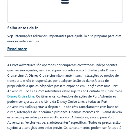
Saiba antes de ir
Veja informações adicionais importantes para ajudá-lo a se preparar para esta
emocionante aventura.
Read more
As Port Adventures são operadas por empresas contratadas independentes
que não são agentes, nem são supervisionadas ou controladas pela Disney
Cruise Line. A Disney Cruise Line não mantém suas instalações ou modos de
transporte e não é responsável por qualquer lesão ou danos/perda de
propriedade a que os hóspedes possam expor-se em ligação com uma Port
Adventure. Todas as Port Adventures estão sujeitas ao Contrato de Cruzeiro da
Disney Cruise Line
. Os itinerários, conteúdo e durações de Port Adventures
podem ser ajustados a critério da Disney Cruise Line, e todas as Port
Adventures estão sujeitas a disponibilidade e/ou cancelamento com base no
clima, alterações de itinerário e presença. Crianças menores de 18 anos devem
estar acompanhadas por um adulto no Port Adventures, exceto para Port
Adventures "exclusivas para adolescentes” específicas. Todos os preços estão
sujeitos a alterações sem aviso prévio. Os cancelamentos podem ser feitos até