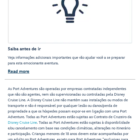
Saiba antes de ir
Veja informações adicionais importantes que vão ajudar você a se preparar
para esta emocionante aventura.
Read more
As Port Adventures são operadas por empresas contratadas independentes
que não são agentes, nem são supervisionadas ou controladas pela Disney
Cruise Line. A Disney Cruise Line não mantém suas instalações ou modos de
transporte e não é responsável por qualquer lesão ou danos/perda de
propriedade a que os hóspedes possam expor-se em ligação com uma Port
Adventure. Todas as Port Adventures estão sujeitas ao Contrato de Cruzeiro da
Disney Cruise Line
. Todas as Port Adventures estão sujeitas à disponibilidade
e/ou cancelamento com base nas condições climáticas, alterações no itinerário
e participação. Crianças menores de 18 anos devem estar acompanhadas por
um adulto no Port Adventures, exceto para Port Adventures "exclusivas para