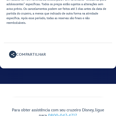
adolescentes” específicas. Todos os preços estão sujeitos a alterações sem
aviso prévio. Os cancelamentos podem ser feitos até 3 dias antes da data de
partida do cruzeiro, a menos que indicado de outra forma na atividade
específica. Após esse período, todas as reservas são finais e não
reembolsáveis.
COMPARTILHAR
Para obter assistência com seu cruzeiro Disney, ligue
para
0800-047-4717
.