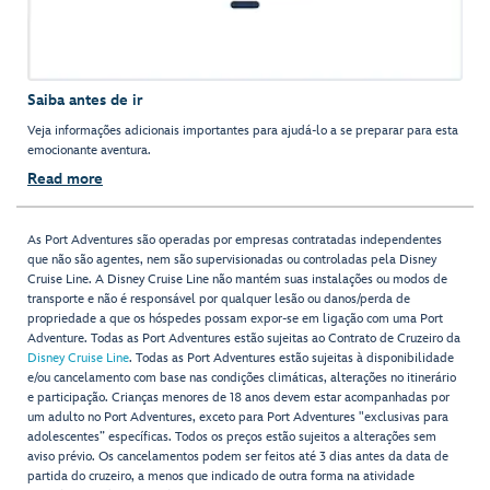
Saiba antes de ir
Veja informações adicionais importantes para ajudá-lo a se preparar para esta
emocionante aventura.
Read more
As Port Adventures são operadas por empresas contratadas independentes
que não são agentes, nem são supervisionadas ou controladas pela Disney
Cruise Line. A Disney Cruise Line não mantém suas instalações ou modos de
transporte e não é responsável por qualquer lesão ou danos/perda de
propriedade a que os hóspedes possam expor-se em ligação com uma Port
Adventure. Todas as Port Adventures estão sujeitas ao Contrato de Cruzeiro da
Disney Cruise Line
. Todas as Port Adventures estão sujeitas à disponibilidade
e/ou cancelamento com base nas condições climáticas, alterações no itinerário
e participação. Crianças menores de 18 anos devem estar acompanhadas por
um adulto no Port Adventures, exceto para Port Adventures "exclusivas para
adolescentes” específicas. Todos os preços estão sujeitos a alterações sem
aviso prévio. Os cancelamentos podem ser feitos até 3 dias antes da data de
partida do cruzeiro, a menos que indicado de outra forma na atividade