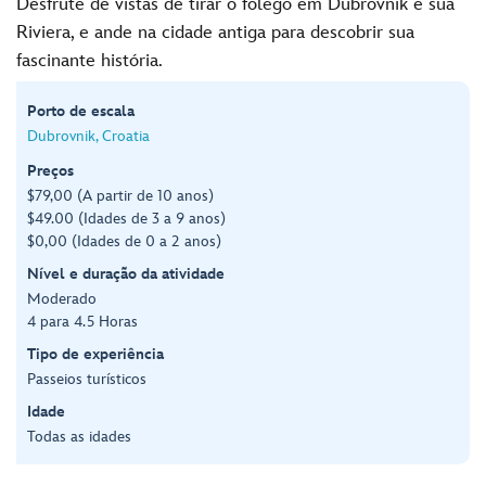
Desfrute de vistas de tirar o fôlego em Dubrovnik e sua
Riviera, e ande na cidade antiga para descobrir sua
fascinante história.
Porto de escala
Dubrovnik, Croatia
Preços
$79,00 (A partir de 10 anos)
$49.00 (Idades de 3 a 9 anos)
$0,00 (Idades de 0 a 2 anos)
Nível e duração da atividade
Moderado
4 para 4.5 Horas
Tipo de experiência
Passeios turísticos
Idade
Todas as idades