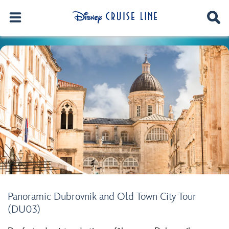
Panoramic Dubrovnik and Old Town City Tour
(DU03)