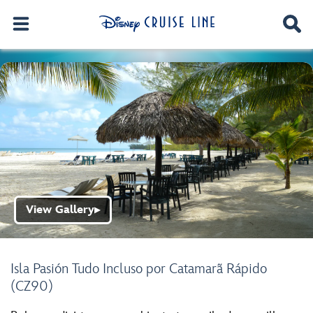
View Gallery
▶
Isla Pasión Tudo Incluso por Catamarã Rápido
(CZ90)