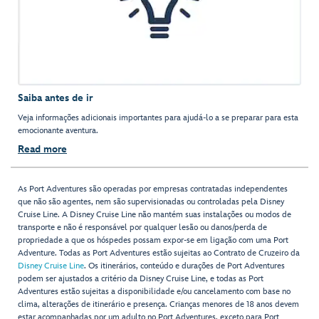
Saiba antes de ir
Veja informações adicionais importantes para ajudá-lo a se preparar para esta
emocionante aventura.
Read more
As Port Adventures são operadas por empresas contratadas independentes
que não são agentes, nem são supervisionadas ou controladas pela Disney
Cruise Line. A Disney Cruise Line não mantém suas instalações ou modos de
transporte e não é responsável por qualquer lesão ou danos/perda de
propriedade a que os hóspedes possam expor-se em ligação com uma Port
Adventure. Todas as Port Adventures estão sujeitas ao Contrato de Cruzeiro da
Disney Cruise Line
. Os itinerários, conteúdo e durações de Port Adventures
podem ser ajustados a critério da Disney Cruise Line, e todas as Port
Adventures estão sujeitas a disponibilidade e/ou cancelamento com base no
clima, alterações de itinerário e presença. Crianças menores de 18 anos devem
estar acompanhadas por um adulto no Port Adventures, exceto para Port