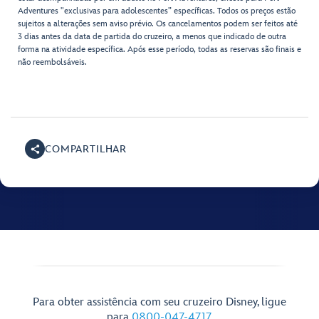
Adventures "exclusivas para adolescentes” específicas. Todos os preços estão
sujeitos a alterações sem aviso prévio. Os cancelamentos podem ser feitos até
3 dias antes da data de partida do cruzeiro, a menos que indicado de outra
forma na atividade específica. Após esse período, todas as reservas são finais e
não reembolsáveis.
COMPARTILHAR
Para obter assistência com seu cruzeiro Disney, ligue
para
0800-047-4717
.