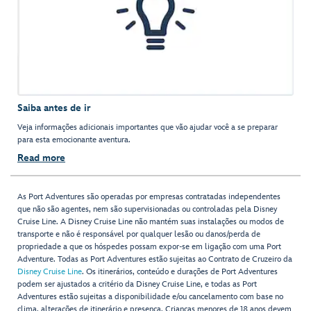
Saiba antes de ir
Veja informações adicionais importantes que vão ajudar você a se preparar
para esta emocionante aventura.
Read more
As Port Adventures são operadas por empresas contratadas independentes
que não são agentes, nem são supervisionadas ou controladas pela Disney
Cruise Line. A Disney Cruise Line não mantém suas instalações ou modos de
transporte e não é responsável por qualquer lesão ou danos/perda de
propriedade a que os hóspedes possam expor-se em ligação com uma Port
Adventure. Todas as Port Adventures estão sujeitas ao Contrato de Cruzeiro da
Disney Cruise Line
. Os itinerários, conteúdo e durações de Port Adventures
podem ser ajustados a critério da Disney Cruise Line, e todas as Port
Adventures estão sujeitas a disponibilidade e/ou cancelamento com base no
clima, alterações de itinerário e presença. Crianças menores de 18 anos devem