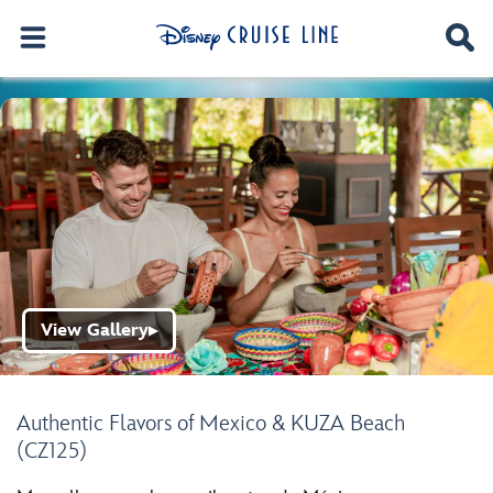
View Gallery
▶
Authentic Flavors of Mexico & KUZA Beach
(CZ125)