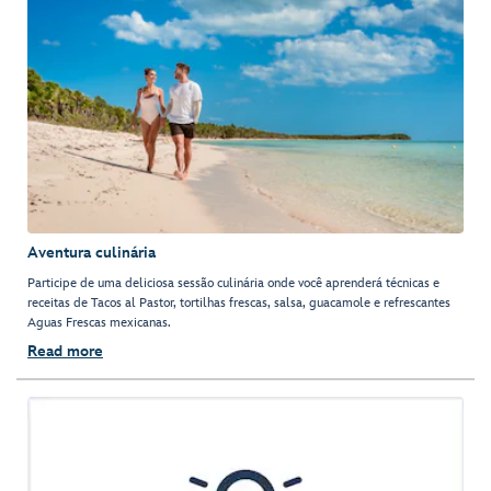
Aventura culinária
Participe de uma deliciosa sessão culinária onde você aprenderá técnicas e
receitas de Tacos al Pastor, tortilhas frescas, salsa, guacamole e refrescantes
Aguas Frescas mexicanas.
Read more