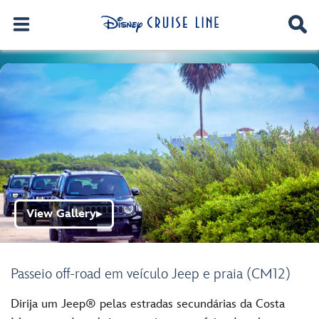
View Gallery
▶
Passeio off-road em veículo Jeep e praia (CM12)
Dirija um Jeep® pelas estradas secundárias da Costa