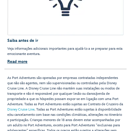
Saiba antes de ir
Veja informações adicionais importantes para ajudá-lo a se preparar para esta
emocionante aventura.
Read more
As Port Adventures são operadas por empresas contratadas independentes
que não são agentes, nem são supervisionadas ou controladas pela Disney
Cruise Line. A Disney Cruise Line não mantém suas instalações ou modos de
transporte e não é responsável por qualquer lesão ou danos/perda de
propriedade a que os hóspedes possam expor-se em ligação com uma Port
Adventure. Todas as Port Adventures estão sujeitas ao Contrato de Cruzeiro da
Disney Cruise Line
. Todas as Port Adventures estão sujeitas à disponibilidade
e/ou cancelamento com base nas condições climáticas, alterações no itinerário
e participação. Crianças menores de 18 anos devem estar acompanhadas por
um adulto no Port Adventures, exceto para Port Adventures "exclusivas para
adolescentes” específicas. Todos os preços estão sujeitos a alterações sem