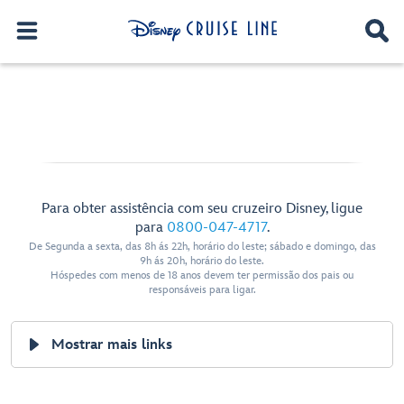
Para obter assistência com seu cruzeiro Disney, ligue
para
0800-047-4717
.
De Segunda a sexta, das 8h ás 22h, horário do leste; sábado e domingo, das
9h ás 20h, horário do leste.
Hóspedes com menos de 18 anos devem ter permissão dos pais ou
responsáveis para ligar.
Mostrar mais links