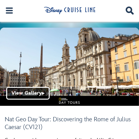
View Gallery
▶
Nat Geo Day Tour: Discovering the Rome of Julius
Caesar (CV121)