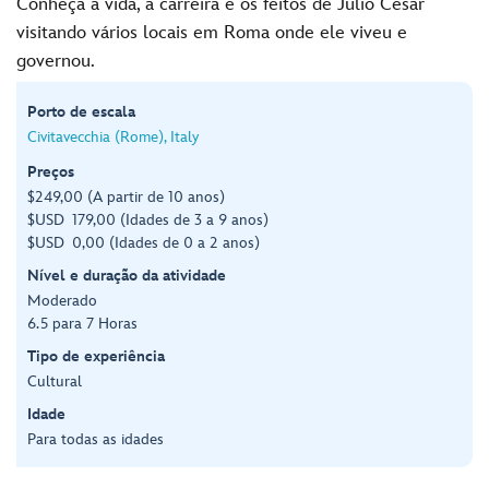
Conheça a vida, a carreira e os feitos de Júlio César
visitando vários locais em Roma onde ele viveu e
governou.
Porto de escala
Civitavecchia (Rome), Italy
Preços
$249,00 (A partir de 10 anos)
$USD 179,00 (Idades de 3 a 9 anos)
$USD 0,00 (Idades de 0 a 2 anos)
Nível e duração da atividade
Moderado
6.5 para 7 Horas
Tipo de experiência
Cultural
Idade
Para todas as idades