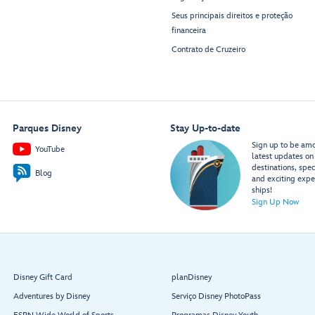
Seus principais direitos e proteção
financeira
Contrato de Cruzeiro
Parques Disney
Stay Up-to-date
Sign up to be amon
YouTube
latest updates on 
destinations, spec
Blog
and exciting expe
ships!
Sign Up Now
Disney Gift Card
planDisney
Adventures by Disney
Serviço Disney PhotoPass