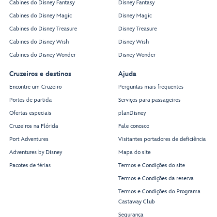
Cabines do Disney Fantasy
Disney Fantasy
Cabines do Disney Magic
Disney Magic
Cabines do Disney Treasure
Disney Treasure
Cabines do Disney Wish
Disney Wish
Cabines do Disney Wonder
Disney Wonder
Cruzeiros e destinos
Ajuda
Encontre um Cruzeiro
Perguntas mais frequentes
Portos de partida
Serviços para passageiros
Ofertas especiais
planDisney
Cruzeiros na Flórida
Fale conosco
Port Adventures
Visitantes portadores de deficiência
Adventures by Disney
Mapa do site
Pacotes de férias
Termos e Condições do site
Termos e Condições da reserva
Termos e Condições do Programa
Castaway Club
Segurança