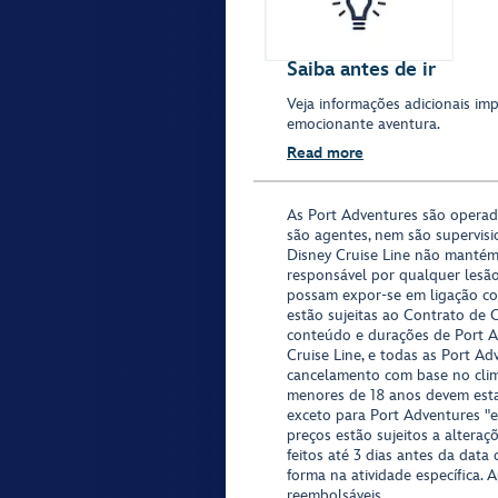
Saiba antes de ir
Veja informações adicionais imp
emocionante aventura.
Read more
As Port Adventures são opera
são agentes, nem são supervisi
Disney Cruise Line não mantém
responsável por qualquer lesã
possam expor-se em ligação co
estão sujeitas ao Contrato de 
conteúdo e durações de Port Ad
Cruise Line, e todas as Port Ad
cancelamento com base no clima,
menores de 18 anos devem est
exceto para Port Adventures "e
preços estão sujeitos a altera
feitos até 3 dias antes da data
forma na atividade específica. 
reembolsáveis.