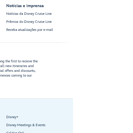
Notícias e imprensa
Notícias da Disney Cruise Line
Prêmios do Disney Cruise Line
Receba atualizações por e-mail
g the first to receive the
all-new itineraries and
ial offers and discounts,
riences coming to our
Disney+
Disney Meetings & Events