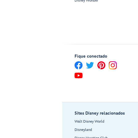
Disney Wonder
Fique conectado
Sites Disney relacionados
Walt Disney World
Disneyland