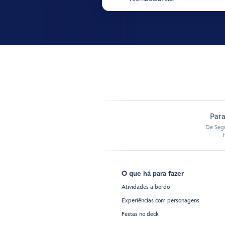
Para
De Segu
O que há para fazer
Atividades a bordo
Experiências com personagens
Festas no deck