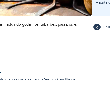
A partir 
s, incluindo golfinhos, tubarões, pássaros e,
COMP
k
fári de focas na encantadora Seal Rock, na Ilha de