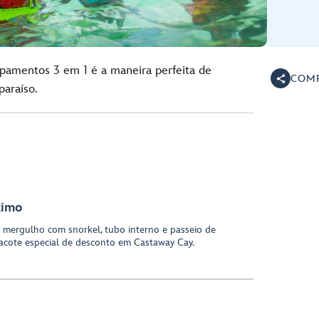
ipamentos 3 em 1 é a maneira perfeita de
COMP
araíso.
ximo
 mergulho com snorkel, tubo interno e passeio de
pacote especial de desconto em Castaway Cay.