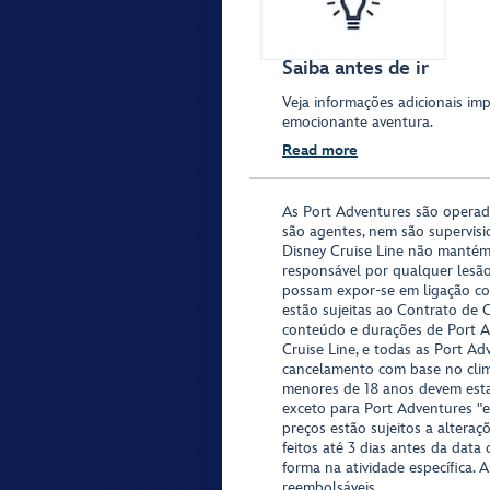
Saiba antes de ir
Veja informações adicionais imp
emocionante aventura.
Read more
As Port Adventures são opera
são agentes, nem são supervisi
Disney Cruise Line não mantém
responsável por qualquer lesã
possam expor-se em ligação co
estão sujeitas ao Contrato de 
conteúdo e durações de Port Ad
Cruise Line, e todas as Port Ad
cancelamento com base no clima,
menores de 18 anos devem est
exceto para Port Adventures "e
preços estão sujeitos a altera
feitos até 3 dias antes da data
forma na atividade específica. 
reembolsáveis.