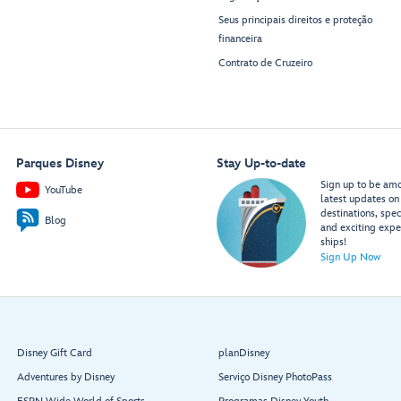
Seus principais direitos e proteção
financeira
Contrato de Cruzeiro
Parques Disney
Stay Up-to-date
Sign up to be amon
YouTube
latest updates on 
destinations, spec
Blog
and exciting expe
ships!
Sign Up Now
Disney Gift Card
planDisney
Adventures by Disney
Serviço Disney PhotoPass