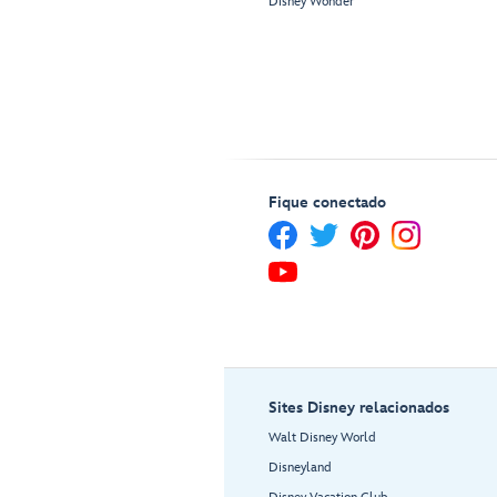
Disney Wonder
Fique conectado
Sites Disney relacionados
Walt Disney World
Disneyland