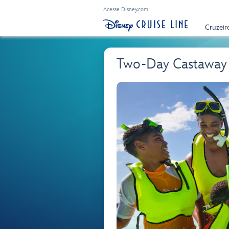
Acesse Disney.com
Cruzeir
Two-Day Castaway 