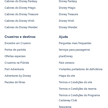
Cabines do Disney Fantasy
Disney Fantasy
Cabines do Disney Magic
Disney Magic
Cabines do Disney Treasure
Disney Treasure
Cabines do Disney Wish
Disney Wish
Cabines do Disney Wonder
Disney Wonder
Cruzeiros e destinos
Ajuda
Encontre um Cruzeiro
Perguntas mais frequentes
Portos de partida
Serviços para passageiros
Ofertas especiais
planDisney
Cruzeiros na Flórida
Fale conosco
Port Adventures
Visitantes portadores de deficiência
Adventures by Disney
Mapa do site
Pacotes de férias
Termos e Condições do site
Termos e Condições da reserva
Termos e Condições do Programa
Castaway Club
Segurança