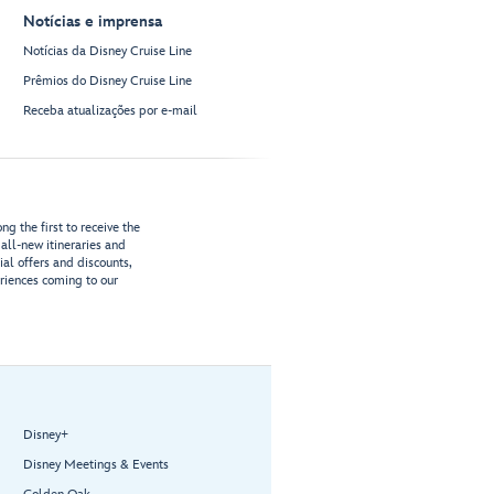
Notícias e imprensa
Notícias da Disney Cruise Line
Prêmios do Disney Cruise Line
Receba atualizações por e-mail
g the first to receive the
all-new itineraries and
ial offers and discounts,
riences coming to our
Disney+
Disney Meetings & Events