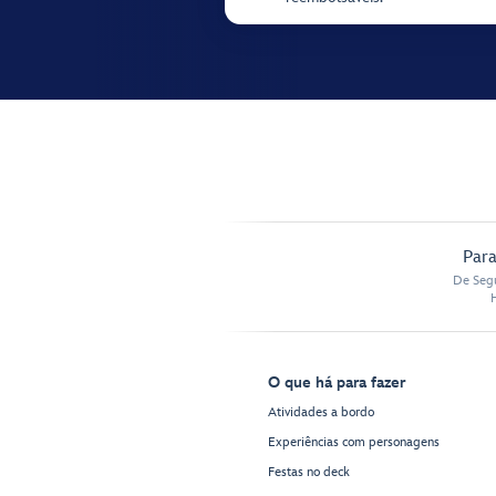
Para
De Segu
O que há para fazer
Atividades a bordo
Experiências com personagens
Festas no deck