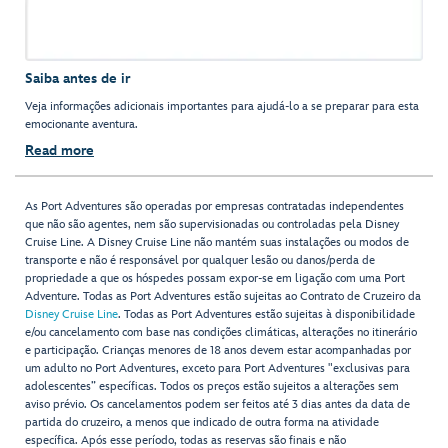
Saiba antes de ir
Veja informações adicionais importantes para ajudá-lo a se preparar para esta
emocionante aventura.
Read more
As Port Adventures são operadas por empresas contratadas independentes
que não são agentes, nem são supervisionadas ou controladas pela Disney
Cruise Line. A Disney Cruise Line não mantém suas instalações ou modos de
transporte e não é responsável por qualquer lesão ou danos/perda de
propriedade a que os hóspedes possam expor-se em ligação com uma Port
Adventure. Todas as Port Adventures estão sujeitas ao Contrato de Cruzeiro da
Disney Cruise Line
. Todas as Port Adventures estão sujeitas à disponibilidade
e/ou cancelamento com base nas condições climáticas, alterações no itinerário
e participação. Crianças menores de 18 anos devem estar acompanhadas por
um adulto no Port Adventures, exceto para Port Adventures "exclusivas para
adolescentes” específicas. Todos os preços estão sujeitos a alterações sem
aviso prévio. Os cancelamentos podem ser feitos até 3 dias antes da data de
partida do cruzeiro, a menos que indicado de outra forma na atividade
específica. Após esse período, todas as reservas são finais e não