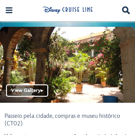
View Gallery
▶
Passeio pela cidade, compras e museu histórico
(CT02)