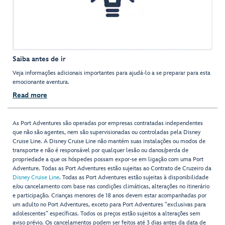
Saiba antes de ir
Veja informações adicionais importantes para ajudá-lo a se preparar para esta
emocionante aventura.
Read more
As Port Adventures são operadas por empresas contratadas independentes
que não são agentes, nem são supervisionadas ou controladas pela Disney
Cruise Line. A Disney Cruise Line não mantém suas instalações ou modos de
transporte e não é responsável por qualquer lesão ou danos/perda de
propriedade a que os hóspedes possam expor-se em ligação com uma Port
Adventure. Todas as Port Adventures estão sujeitas ao Contrato de Cruzeiro da
Disney Cruise Line
. Todas as Port Adventures estão sujeitas à disponibilidade
e/ou cancelamento com base nas condições climáticas, alterações no itinerário
e participação. Crianças menores de 18 anos devem estar acompanhadas por
um adulto no Port Adventures, exceto para Port Adventures "exclusivas para
adolescentes” específicas. Todos os preços estão sujeitos a alterações sem
aviso prévio. Os cancelamentos podem ser feitos até 3 dias antes da data de