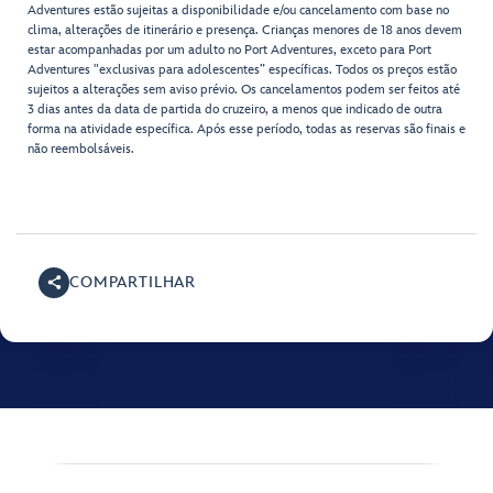
Adventures estão sujeitas a disponibilidade e/ou cancelamento com base no
clima, alterações de itinerário e presença. Crianças menores de 18 anos devem
estar acompanhadas por um adulto no Port Adventures, exceto para Port
Adventures "exclusivas para adolescentes” específicas. Todos os preços estão
sujeitos a alterações sem aviso prévio. Os cancelamentos podem ser feitos até
3 dias antes da data de partida do cruzeiro, a menos que indicado de outra
forma na atividade específica. Após esse período, todas as reservas são finais e
não reembolsáveis.
COMPARTILHAR