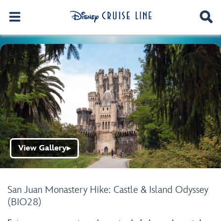
View Gallery
▶
San Juan Monastery Hike: Castle & Island Odyssey
(BIO28)