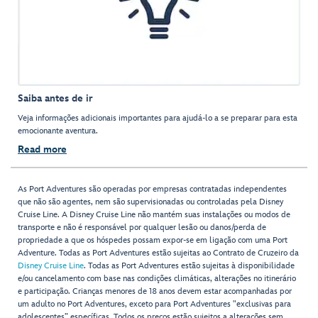
Saiba antes de ir
Veja informações adicionais importantes para ajudá-lo a se preparar para esta
emocionante aventura.
Read more
As Port Adventures são operadas por empresas contratadas independentes
que não são agentes, nem são supervisionadas ou controladas pela Disney
Cruise Line. A Disney Cruise Line não mantém suas instalações ou modos de
transporte e não é responsável por qualquer lesão ou danos/perda de
propriedade a que os hóspedes possam expor-se em ligação com uma Port
Adventure. Todas as Port Adventures estão sujeitas ao Contrato de Cruzeiro da
Disney Cruise Line
. Todas as Port Adventures estão sujeitas à disponibilidade
e/ou cancelamento com base nas condições climáticas, alterações no itinerário
e participação. Crianças menores de 18 anos devem estar acompanhadas por
um adulto no Port Adventures, exceto para Port Adventures "exclusivas para
adolescentes” específicas. Todos os preços estão sujeitos a alterações sem