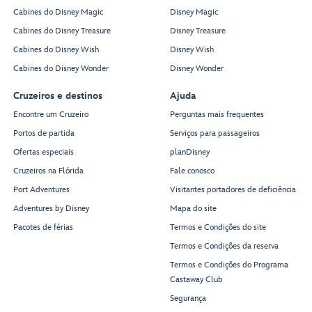
Cabines do Disney Magic
Disney Magic
Cabines do Disney Treasure
Disney Treasure
Cabines do Disney Wish
Disney Wish
Cabines do Disney Wonder
Disney Wonder
Cruzeiros e destinos
Ajuda
Encontre um Cruzeiro
Perguntas mais frequentes
Portos de partida
Serviços para passageiros
Ofertas especiais
planDisney
Cruzeiros na Flórida
Fale conosco
Port Adventures
Visitantes portadores de deficiência
Adventures by Disney
Mapa do site
Pacotes de férias
Termos e Condições do site
Termos e Condições da reserva
Termos e Condições do Programa
Castaway Club
Segurança