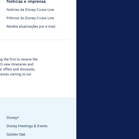
Notícias e imprensa
Notícias da Disney Cruise Line
Prêmios do Disney Cruise Line
Receba atualizações por e-mail
 the first to receive the
ll-new itineraries and
al offers and discounts,
iences coming to our
Disney+
Disney Meetings & Events
Golden Oak