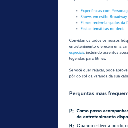
Experiências com Persona
Shows em estilo Broadway
Filmes recém-lançados da 
Festas temáticas no deck
Convidamos todos os nossos hósp
entretenimento oferecem uma var
especiais
, incluindo assentos acess
legendas para filmes.
Se você quer relaxar, pode aprov
pôr do sol da varanda da sua ca
Perguntas mais frequen
P:
Como posso acompanhar t
de entretenimento dispo
R:
Quando estiver a bordo, o 