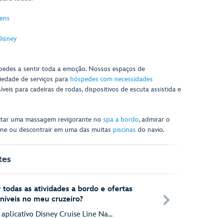
gens
Disney
edes a sentir toda a emoção. Nossos espaços de
iedade de serviços para
hóspedes com necessidades
íveis para cadeiras de rodas, dispositivos de escuta assistida e
eitar uma massagem revigorante no
spa a bordo
, admirar o
bine ou descontrair em uma das muitas
piscinas
do navio.
tes
odas as atividades a bordo e ofertas
níveis no meu cruzeiro?
aplicativo Disney Cruise Line Na...