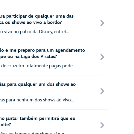
ra participar de qualquer uma das
ca ou shows ao vivo a bordo?
 vivo no palco da Disney, entret...
celo e me preparo para um agendamento
que ou na Liga dos Piratas?
de cruzeiro totalmente pagas pode...
rias para qualquer um dos shows ao
vas para nenhum dos shows ao vivo...
no jantar também permitirá que eu
oite?