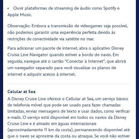
Ouvir plataformas de streaming de áudio como Spotify e
Apple Music.
Observação: Embora a transmissão de videogames seja possível,
não podemos garantir uma experiência perfeita devido às
restrições de conectividade via satélite no mar.
Para adicionar um pacote de internet, abra o aplicativo Disney
Cruise Line Navigator quando estiver a bordo do navio. Em
seguida, navegue até o cartão "Conectar à Internet", que abrirá
um navegador separado para você visualizar os planos de
internet e adquirir acesso à internet.
Celular at Sea
A Disney Cruise Line oferece o Cellular at Sea, um serviço básico
de telefonia móvel que pode ser usado para fazer chamadas
limitadas, enviar mensagens de texto e usar dados, como verificar
e-mails. O serviço está disponível em todos os navios da Disney
Cruise Line e é ativado em águas internacionais
(aproximadamente 11 km da costa), permanecendo disponível até
que o navio se aproxime da costa ou atraque. Se você não estiver