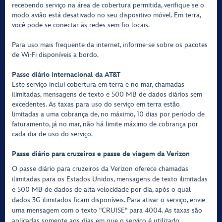
recebendo serviço na área de cobertura permitida, verifique se o
modo avião está desativado no seu dispositivo móvel. Em terra,
você pode se conectar às redes sem fio locais.
Para uso mais frequente da internet, informe-se sobre os pacotes
de Wi-Fi disponíveis a bordo.
Passe diário internacional da AT&T
Este serviço inclui cobertura em terra e no mar, chamadas
ilimitadas, mensagens de texto e 500 MB de dados diários sem
excedentes. As taxas para uso do serviço em terra estão
limitadas a uma cobrança de, no máximo, 10 dias por período de
faturamento, já no mar, não há limite máximo de cobrança por
cada dia de uso do serviço.
Passe diário para cruzeiros e passe de viagem da
Verizon
O passe diário para cruzeiros da Verizon oferece chamadas
ilimitadas para os Estados Unidos, mensagens de texto ilimitadas
e 500 MB de dados de alta velocidade por dia, após o qual
dados 3G ilimitados ficam disponíveis. Para ativar o serviço, envie
uma mensagem com o texto "CRUISE" para 4004. As taxas são
aplicadas somente aos dias em que o serviço é utilizado.