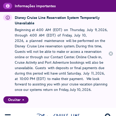
Informações importantes
Disney Cruise Line Reservation System Temporarily
Unavailable
Beginning at 4:00 AM (EDT) on Thursday, July 9, 2026,
through 4:00 AM (EDT) of Friday, July 10,
2026, a planned maintenance will be performed on the
Disney Cruise Line reservation system. During this time,
Guests will not be able to make or access a reservation
online or through our Contact Center. Online Check-in,
Cruise Activity and Port Adventure bookings will also be
unavailable. Guests with deposits or final payments due
during this period will have until Saturday, July 11, 2026,
at 10:00 PM (EDT) to make their payment. We look
forward to assisting you with your cruise vacation planning
once our systems return on Friday, July 10, 2026.
Ocultar