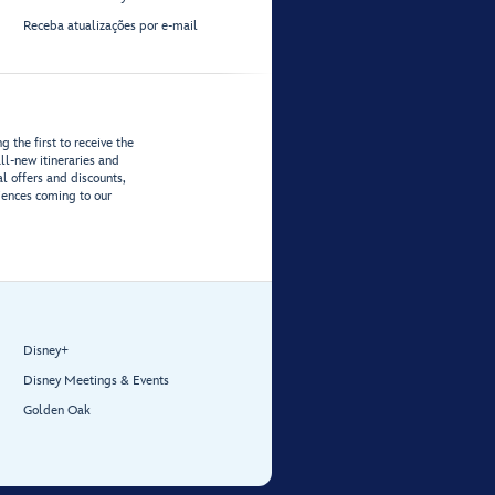
Receba atualizações por e-mail
 the first to receive the
ll-new itineraries and
al offers and discounts,
iences coming to our
Disney+
Disney Meetings & Events
Golden Oak