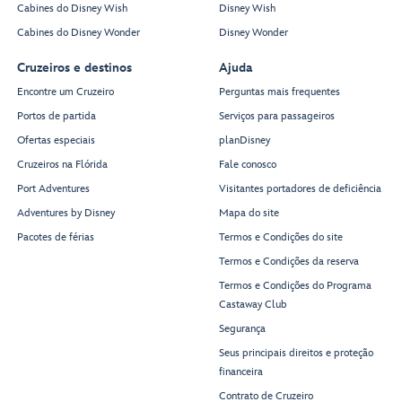
Cabines do Disney Wish
Disney Wish
Cabines do Disney Wonder
Disney Wonder
Cruzeiros e destinos
Ajuda
Encontre um Cruzeiro
Perguntas mais frequentes
Portos de partida
Serviços para passageiros
Ofertas especiais
planDisney
Cruzeiros na Flórida
Fale conosco
Port Adventures
Visitantes portadores de deficiência
Adventures by Disney
Mapa do site
Pacotes de férias
Termos e Condições do site
Termos e Condições da reserva
Termos e Condições do Programa
Castaway Club
Segurança
Seus principais direitos e proteção
financeira
Contrato de Cruzeiro