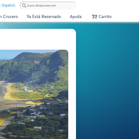
e (Español)
Un Crucero
Ya Está Reservado
Ayuda
Carrito