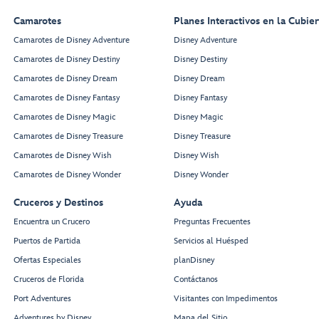
Camarotes
Planes Interactivos en la Cubier
Camarotes de Disney Adventure
Disney Adventure
Camarotes de Disney Destiny
Disney Destiny
Camarotes de Disney Dream
Disney Dream
Camarotes de Disney Fantasy
Disney Fantasy
Camarotes de Disney Magic
Disney Magic
Camarotes de Disney Treasure
Disney Treasure
Camarotes de Disney Wish
Disney Wish
Camarotes de Disney Wonder
Disney Wonder
Cruceros y Destinos
Ayuda
Encuentra un Crucero
Preguntas Frecuentes
Puertos de Partida
Servicios al Huésped
Ofertas Especiales
planDisney
Cruceros de Florida
Contáctanos
Port Adventures
Visitantes con Impedimentos
Adventures by Disney
Mapa del Sitio