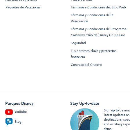
Paquetes de Vacaciones
Términos y Condiciones del Sitio Web
Términos y Condiciones de la
Reservación
Términos y Condiciones del Programa
Castaway Club de Disney Cruise Line
Seguridad
Tus derechos clave y protección
financiera
Contrato del Crucero
Parques Disney
Stay Up-to-date
Sign up to be amon
YouTube
latest updates on 
destinations, spec
Blog
and exciting expe
ships!