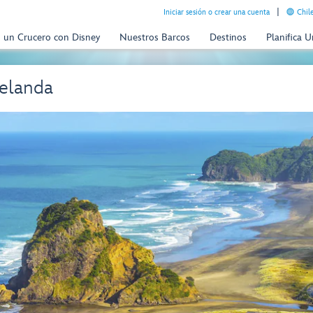
Iniciar sesión o crear una cuenta
Chil
n un Crucero con Disney
Nuestros Barcos
Destinos
Planifica 
elanda