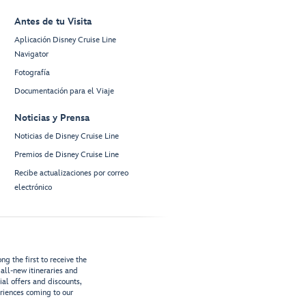
Antes de tu Visita
Aplicación Disney Cruise Line
Navigator
Fotografía
Documentación para el Viaje
Noticias y Prensa
Noticias de Disney Cruise Line
Premios de Disney Cruise Line
Recibe actualizaciones por correo
electrónico
g the first to receive the
all-new itineraries and
ial offers and discounts,
riences coming to our