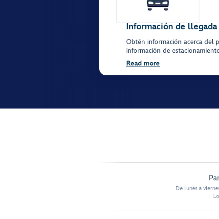
Información de llegada
Obtén información acerca del p
información de estacionamiento 
Read more
Par
De lunes a vierne
Lo