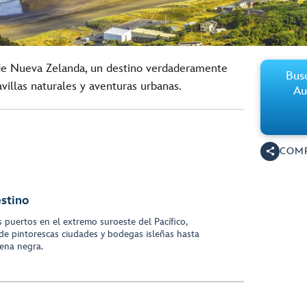
 de Nueva Zelanda, un destino verdaderamente
Busc
illas naturales y aventuras urbanas.
Au
COMP
estino
 puertos en el extremo suroeste del Pacífico,
e pintorescas ciudades y bodegas isleñas hasta
rena negra.