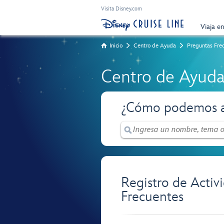
Visita Disney.com
Viaja e
Inicio
Centro de Ayuda
Preguntas Fre
Centro de Ayud
¿Cómo podemos a
Registro de Activ
Frecuentes