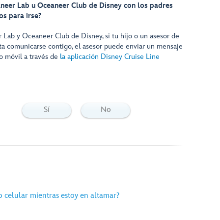
eer Lab u Oceaneer Club de Disney con los padres
os para irse?
Lab y Oceaneer Club de Disney, si tu hijo o un asesor de
ita comunicarse contigo, el asesor puede enviar un mensaje
vo móvil a través de
la aplicación Disney Cruise Line
Sí
No
o celular mientras estoy en altamar?