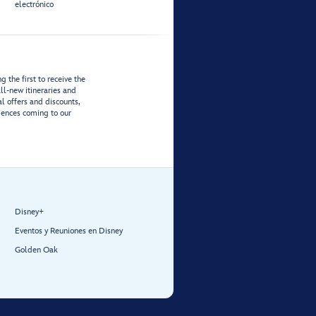
electrónico
 the first to receive the
ll-new itineraries and
al offers and discounts,
iences coming to our
Disney+
Eventos y Reuniones en Disney
Golden Oak