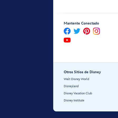
Mantente Conectado
Otros Sitios de Disney
Walt Disney World
Disneyland
Disney Vacation Club
Disney Institute