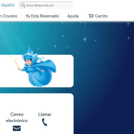
e (Español)
Un Crucero
Ya Está Reservado
Ayuda
Carrito
Correo
Llamar
electrónico