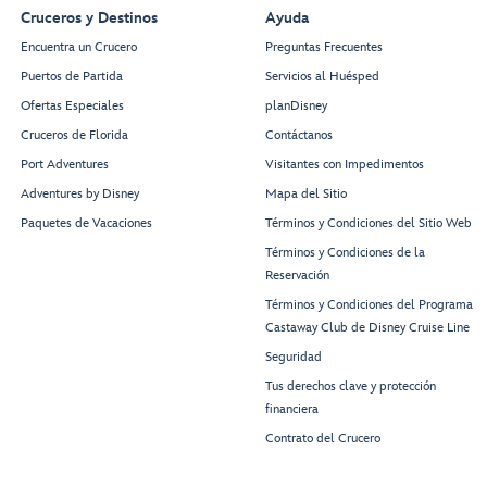
Cruceros y Destinos
Ayuda
Encuentra un Crucero
Preguntas Frecuentes
Puertos de Partida
Servicios al Huésped
Ofertas Especiales
planDisney
Cruceros de Florida
Contáctanos
Port Adventures
Visitantes con Impedimentos
Adventures by Disney
Mapa del Sitio
Paquetes de Vacaciones
Términos y Condiciones del Sitio Web
Términos y Condiciones de la
Reservación
Términos y Condiciones del Programa
Castaway Club de Disney Cruise Line
Seguridad
Tus derechos clave y protección
financiera
Contrato del Crucero