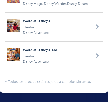
Disney Magic
,
Disney Wonder
,
Disney Dream
World of Disney®

Tiendas
Disney Adventure
World of Disney® Too

Tiendas
Disney Adventure
* Todos los precios están sujetos a cambios sin aviso.