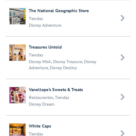
The National Geographic Store

Tiendas
Disney Adventure
Treasures Untold
Tiendas

Disney Wish
,
Disney Treasure
,
Disney
Adventure
,
Disney Destiny
Vanellope’s Sweets & Treats

Restaurantes
,
Tiendas
Disney Dream
White Caps

Tiendas