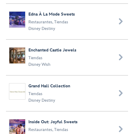
Edna À La Mode Sweets

Restaurantes
,
Tiendas
Disney Destiny
Enchanted Castle Jewels

Tiendas
Disney Wish
Grand Hall Collection

Tiendas
Disney Destiny
Inside Out: Joyful Sweets

Restaurantes
,
Tiendas