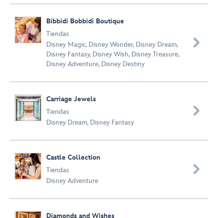
Bibbidi Bobbidi Boutique
Tiendas

Disney Magic
,
Disney Wonder
,
Disney Dream
,
Disney Fantasy
,
Disney Wish
,
Disney Treasure
,
Disney Adventure
,
Disney Destiny
Carriage Jewels

Tiendas
Disney Dream
,
Disney Fantasy
Castle Collection

Tiendas
Disney Adventure
Diamonds and Wishes