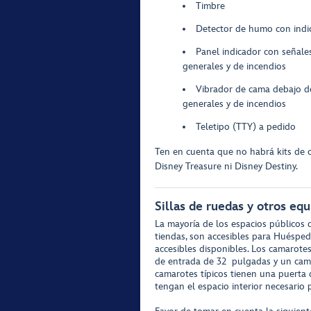
Timbre
Detector de humo con indic
Panel indicador con señales
generales y de incendios
Vibrador de cama debajo de
generales y de incendios
Teletipo (TTY) a pedido
Ten en cuenta que no habrá kits de 
Disney Treasure ni Disney Destiny.
Sillas de ruedas y otros eq
La mayoría de los espacios públicos d
tiendas, son accesibles para Huésped
accesibles disponibles. Los camarote
de entrada de 32 pulgadas y un cami
camarotes típicos tienen una puerta
tengan el espacio interior necesario