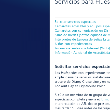
Servicios para Hu
Solicitar servicios especiales
Camarotes accesibles y equipos espec
Camarotes con comunicación en Disne
Sillas de ruedas y otros equipos de 
Intérpretes de Lengua de Señas Est
Niños con impedimentos
Acceso inalámbrico a Internet (Wi-Fi)
Información Adicional de Accesibilid
Solicitar servicios especial
Los Huéspedes con impedimentos tie
amplia gama de servicios, instalacion
crucero de Disney Cruise Line y en n
Lookout Cay en Lighthouse Point.
Si tú o un miembro de tu grupo de v
especiales, completa y envía el
formul
interpretación de ASL deben presenta
más tardar 30 días antes de los viaj