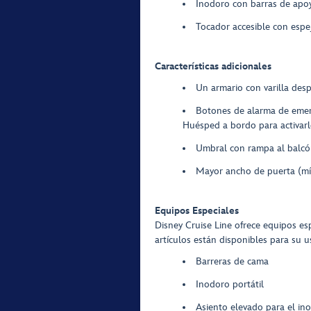
Inodoro con barras de apo
Tocador accesible con espe
Características adicionales
Un armario con varilla desp
Botones de alarma de emerg
Huésped a bordo para activarl
Umbral con rampa al balcó
Mayor ancho de puerta (mí
Equipos Especiales
Disney Cruise Line ofrece equipos e
artículos están disponibles para su u
Barreras de cama
Inodoro portátil
Asiento elevado para el in