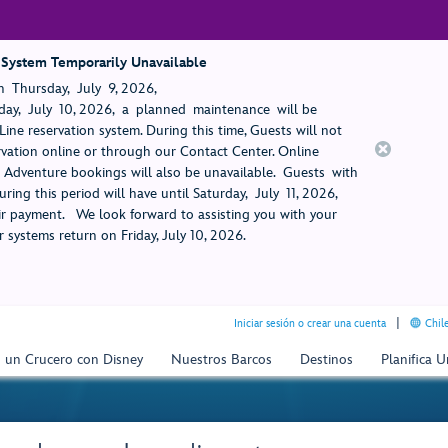
 System Temporarily Unavailable
 Thursday, July 9, 2026,
ay, July 10, 2026, a planned maintenance will be
ine reservation system. During this time, Guests will not
rvation online or through our Contact Center. Online
rt Adventure bookings will also be unavailable. Guests with
ring this period will have until Saturday, July 11, 2026,
 payment. We look forward to assisting you with your
 systems return on Friday, July 10, 2026.
Iniciar sesión o crear una cuenta
Chil
n un Crucero con Disney
Nuestros Barcos
Destinos
Planifica 