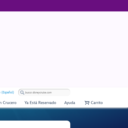
e (Español)
Un Crucero
Ya Está Reservado
Ayuda
Carrito