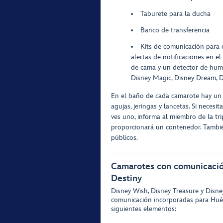
Taburete para la ducha
Banco de transferencia
Kits de comunicación para 
alertas de notificaciones en el
de cama y un detector de humo
Disney Magic, Disney Dream, D
En el baño de cada camarote hay un
agujas, jeringas y lancetas. Si nece
ves uno, informa al miembro de la tr
proporcionará un contenedor. Tambi
públicos.
Camarotes con comunicación
Destiny
Disney Wish, Disney Treasure y Disn
comunicación incorporadas para Hués
siguientes elementos: