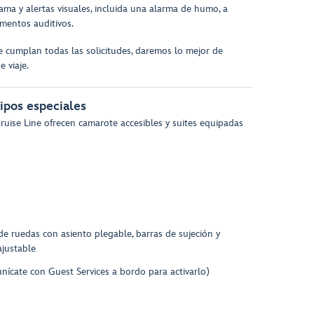
cama y alertas visuales, incluida una alarma de humo, a
mentos auditivos.
 cumplan todas las solicitudes, daremos lo mejor de
 viaje.
ipos especiales
uise Line ofrecen camarote accesibles y suites equipadas
de ruedas con asiento plegable, barras de sujeción y
ajustable
ícate con Guest Services a bordo para activarlo)