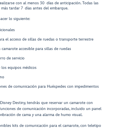
realizarse con al menos 30 días de anticipación. Todas las
a más tardar 7 días antes del embarque.
acer lo siguiente:
icionales
a el acceso de sillas de ruedas o transporte terrestre
n camarote accesible para sillas de ruedas
erro de servicio
e los equipos médicos
eno
aciones de comunicación para Huéspedes con impedimentos
Disney Destiny, tendrás que reservar un camarote con
 funciones de comunicación incorporadas, incluido un panel
n vibración de cama y una alarma de humo visual.
nibles kits de comunicación para el camarote, con teletipo