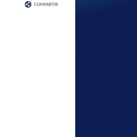

COMPARTIR