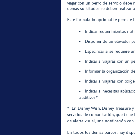
viajar con un perro de servicio debe 
demás solicitudes se deben realizar 
Este formulario opcional te permite h
Indicar requerimientos nutr
Disponer de un elevador par
Especificar si se requiere u
Indicar si viajarás con un p
Informar la organización d
Indicar si viajarás con oxíg
Indicar si necesitas aplic
auditivos*
* En Disney Wish, Disney Treasure y 
servicios de comunicación, que tiene
de alerta visual, una notificación co
En todos los demás barcos, hay dispo