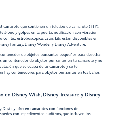
el camarote que contienen un teletipo de camarote (TTY),
 teléfono y golpes en la puerta, notificación con vibración
 con luz estroboscópica. Estos kits están disponibles en
isney Fantasy, Disney Wonder y Disney Adventure.
 contenedor de objetos punzantes pequeños para desechar
sitas un contenedor de objetos punzantes en tu camarote y no
ipulación que se ocupa de tu camarote y se te
én hay contenedores para objetos punzantes en los baños
 en Disney Wish, Disney Treasure y Disney
ey Destiny ofrecen camarotes con funciones de
pedes con impedimentos auditivos, que incluyen los