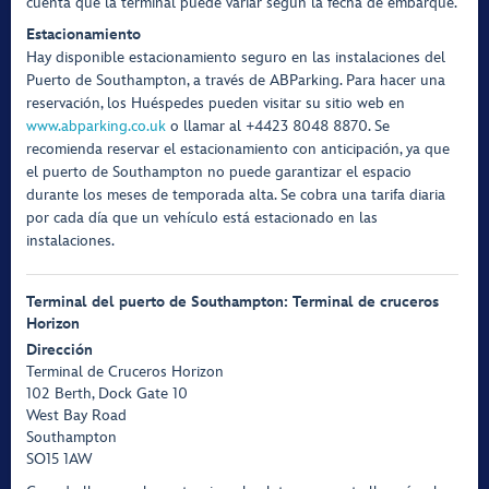
cuenta que la terminal puede variar según la fecha de embarque.
Estacionamiento
Hay disponible estacionamiento seguro en las instalaciones del
Puerto de Southampton, a través de ABParking. Para hacer una
reservación, los Huéspedes pueden visitar su sitio web en
www.abparking.co.uk
o llamar al +4423 8048 8870. Se
recomienda reservar el estacionamiento con anticipación, ya que
el puerto de Southampton no puede garantizar el espacio
durante los meses de temporada alta. Se cobra una tarifa diaria
por cada día que un vehículo está estacionado en las
instalaciones.
Terminal del puerto de Southampton: Terminal de cruceros
Horizon
Dirección
Terminal de Cruceros Horizon
102 Berth, Dock Gate 10
West Bay Road
Southampton
SO15 1AW