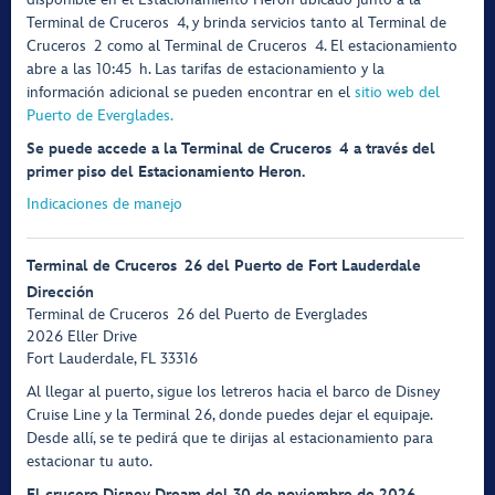
Terminal de Cruceros 4, y brinda servicios tanto al Terminal de
Cruceros 2 como al Terminal de Cruceros 4. El estacionamiento
abre a las 10:45 h. Las tarifas de estacionamiento y la
información adicional se pueden encontrar en el
sitio web del
Puerto de Everglades.
Se puede accede a la Terminal de Cruceros 4 a través del
primer piso del Estacionamiento Heron.
Indicaciones de manejo
Terminal de Cruceros 26 del Puerto de Fort Lauderdale
Dirección
Terminal de Cruceros 26 del Puerto de Everglades
2026 Eller Drive
Fort Lauderdale, FL 33316
Al llegar al puerto, sigue los letreros hacia el barco de Disney
Cruise Line y la Terminal 26, donde puedes dejar el equipaje.
Desde allí, se te pedirá que te dirijas al estacionamiento para
estacionar tu auto.
El crucero Disney Dream del 30 de noviembre de 2026