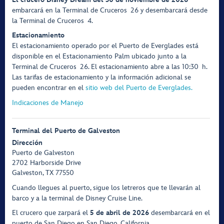
embarcará en la Terminal de Cruceros 26 y desembarcará desde
la Terminal de Cruceros 4.
Estacionamiento
El estacionamiento operado por el Puerto de Everglades está
disponible en el Estacionamiento Palm ubicado junto a la
Terminal de Cruceros 26. El estacionamiento abre a las 10:30 h.
Las tarifas de estacionamiento y la información adicional se
pueden encontrar en el
sitio web del Puerto de Everglades.
Indicaciones de Manejo
Terminal del Puerto de Galveston
Dirección
Puerto de Galveston
2702 Harborside Drive
Galveston, TX 77550
Cuando llegues al puerto, sigue los letreros que te llevarán al
barco y a la terminal de Disney Cruise Line.
El crucero que zarpará el
5 de abril de 2026
desembarcará en el
puerto de San Diego en San Diego, California.