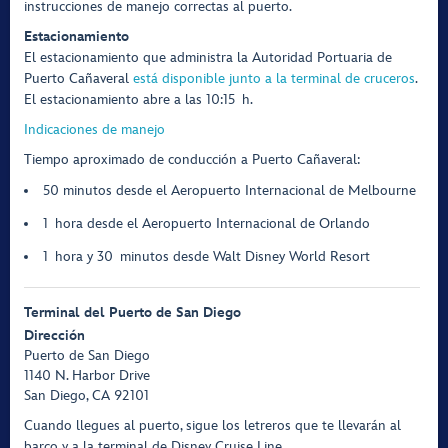
instrucciones de manejo correctas al puerto.
Estacionamiento
El estacionamiento que administra la Autoridad Portuaria de
Puerto Cañaveral
está disponible junto a la terminal de cruceros
.
El estacionamiento abre a las 10:15 h.
Indicaciones de manejo
Tiempo aproximado de conducción a Puerto Cañaveral:
50 minutos desde el Aeropuerto Internacional de Melbourne
1 hora desde el Aeropuerto Internacional de Orlando
1 hora y 30 minutos desde Walt Disney World Resort
Terminal del Puerto de San Diego
Dirección
Puerto de San Diego
1140 N. Harbor Drive
San Diego, CA 92101
Cuando llegues al puerto, sigue los letreros que te llevarán al
barco y a la terminal de Disney Cruise Line.