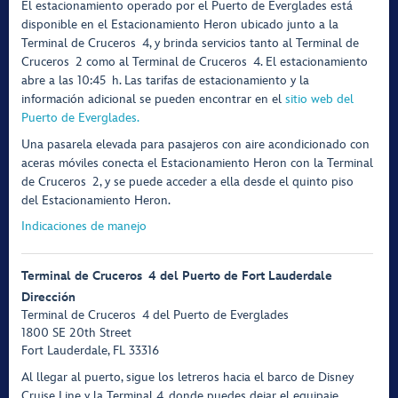
El estacionamiento operado por el Puerto de Everglades está
disponible en el Estacionamiento Heron ubicado junto a la
Terminal de Cruceros 4, y brinda servicios tanto al Terminal de
Cruceros 2 como al Terminal de Cruceros 4. El estacionamiento
abre a las 10:45 h. Las tarifas de estacionamiento y la
información adicional se pueden encontrar en el
sitio web del
Puerto de Everglades.
Una pasarela elevada para pasajeros con aire acondicionado con
aceras móviles conecta el Estacionamiento Heron con la Terminal
de Cruceros 2, y se puede acceder a ella desde el quinto piso
del Estacionamiento Heron.
Indicaciones de manejo
Terminal de Cruceros 4 del Puerto de Fort Lauderdale
Dirección
Terminal de Cruceros 4 del Puerto de Everglades
1800 SE 20th Street
Fort Lauderdale, FL 33316
Al llegar al puerto, sigue los letreros hacia el barco de Disney
Cruise Line y la Terminal 4, donde puedes dejar el equipaje.