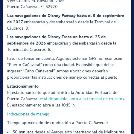
9155 Charles M. Rowland Drive
Puerto Cañaveral, FL 32920
Las navegaciones de Disney Fantasy hasta el 5 de septiembre
de 2027
embarcarán y desembarcarán desde la Terminal de
Cruceros 8.
Las navegaciones de Disney Treasure hasta el 25 de
septiembre de 2026
embarcarán y desembarcarán desde la
Terminal de Cruceros 8.
Favor de tomar en cuenta: Algunos sistemas GPS no reconocen
“Puerto Cañaveral” como una ciudad. Es posible que debas
ingresar “Cabo Cañaveral”. Ambas ubicaciones deberían
proporcionar las instrucciones de manejo correctas al puerto.
Estacionamiento
El estacionamiento que administra la Autoridad Portuaria de
Puerto Cañaveral
está disponible junto a la terminal de cruceros
.
El estacionamiento abre a las 10:15 h.
Indicaciones de manejo:
Tiempo aproximado de conducción a Puerto Cañaveral:
50 minutos desde el Aeropuerto Internacional de Melbourne