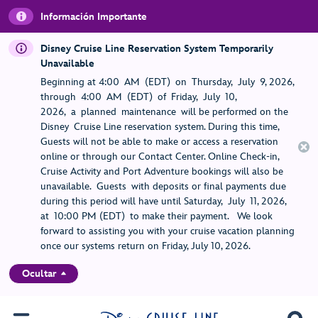
Información Importante
Disney Cruise Line Reservation System Temporarily
Unavailable
Beginning at 4:00 AM (EDT) on Thursday, July 9, 2026,
through 4:00 AM (EDT) of Friday, July 10,
2026, a planned maintenance will be performed on the
Disney Cruise Line reservation system. During this time,
Guests will not be able to make or access a reservation
online or through our Contact Center. Online Check-in,
Cruise Activity and Port Adventure bookings will also be
unavailable. Guests with deposits or final payments due
during this period will have until Saturday, July 11, 2026,
at 10:00 PM (EDT) to make their payment. We look
forward to assisting you with your cruise vacation planning
once our systems return on Friday, July 10, 2026.
Ocultar