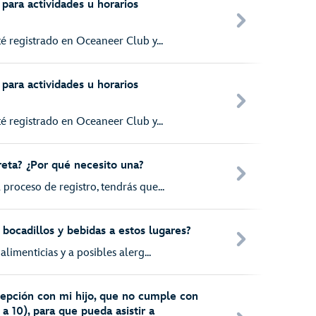
 para actividades u horarios
té registrado en Oceaneer Club y...
 para actividades u horarios
té registrado en Oceaneer Club y...
reta? ¿Por qué necesito una?
proceso de registro, tendrás que...
 bocadillos y bebidas a estos lugares?
alimenticias y a posibles alerg...
epción con mi hijo, que no cumple con
 a 10), para que pueda asistir a