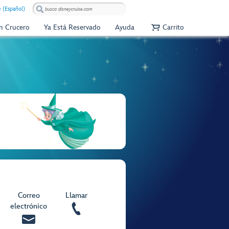
e (Español)
Un Crucero
Ya Está Reservado
Ayuda
Carrito
Correo
Llamar
electrónico