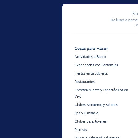
Par
De lunes a vierne
Lo
Cosas para Hacer
Actividades a Bordo
Experiencias con Personajes
Fiestas en la cubierta
Restaurantes
Entretenimiento y Espectáculos en
Vivo
Clubes Nocturnos y Salones
Spa y Gimnasio
Clubes para Jóvenes
Piscinas