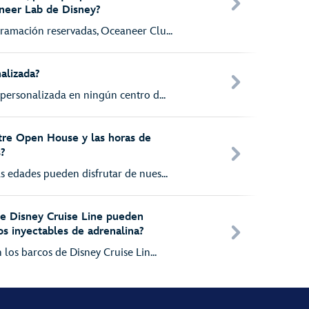
neer Lab de Disney?
ramación reservadas, Oceaneer Clu...
alizada?
personalizada en ningún centro d...
ntre Open House y las horas de
s?
s edades pueden disfrutar de nues...
de Disney Cruise Line pueden
s inyectables de adrenalina?
 los barcos de Disney Cruise Lin...