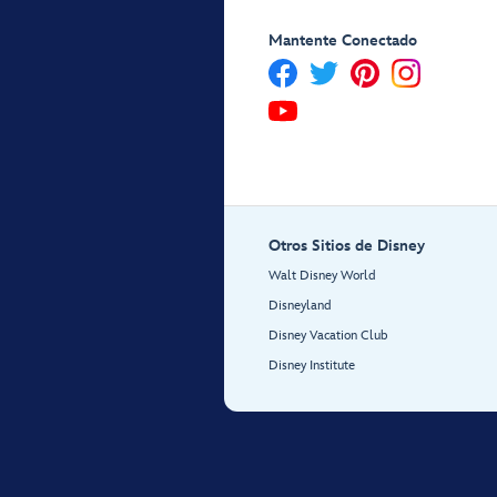
Mantente Conectado
Otros Sitios de Disney
Walt Disney World
Disneyland
Disney Vacation Club
Disney Institute