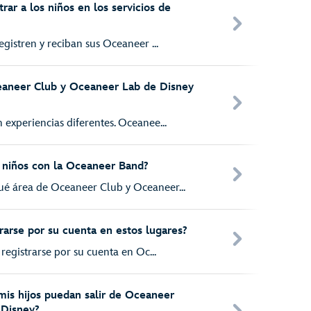
rar a los niños en los servicios de
egistren y reciban sus Oceaneer ...
eaneer Club y Oceaneer Lab de Disney
experiencias diferentes. Oceanee...
s niños con la Oceaneer Band?
é área de Oceaneer Club y Oceaneer...
rarse por su cuenta en estos lugares?
registrarse por su cuenta en Oc...
mis hijos puedan salir de Oceaneer
 Disney?