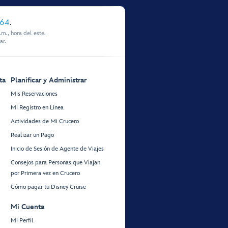
864
.
m., hora del este.
ar.
ta
Planificar y Administrar
Mis Reservaciones
Mi Registro en Línea
Actividades de Mi Crucero
Realizar un Pago
Inicio de Sesión de Agente de Viajes
Consejos para Personas que Viajan
por Primera vez en Crucero
Cómo pagar tu Disney Cruise
Mi Cuenta
Mi Perfil