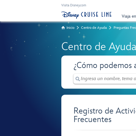
Visita Disney.com
Viaja e
Inicio
Centro de Ayuda
Preguntas Fre
Centro de Ayud
¿Cómo podemos a
Registro de Activ
Frecuentes