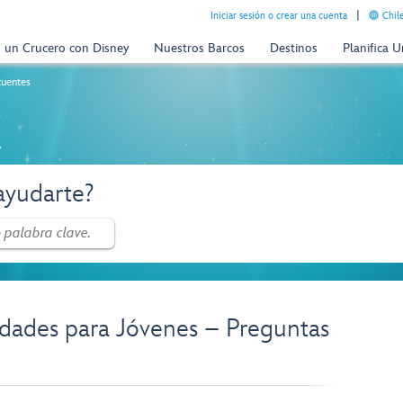
Iniciar sesión o crear una cuenta
Chil
n un Crucero con Disney
Nuestros Barcos
Destinos
Planifica 
cuentes
a
yudarte?
idades para Jóvenes – Preguntas