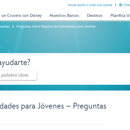
Iniciar sesión o crear una cuenta
Chil
n un Crucero con Disney
Nuestros Barcos
Destinos
Planifica 
cuentes
Preguntas sobre Registro de Actividades para Jóvenes
a
yudarte?
idades para Jóvenes – Preguntas