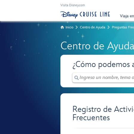
Visita Disney.com
Viaja e
Inicio
Centro de Ayuda
Preguntas Fre
Centro de Ayud
¿Cómo podemos a
Registro de Activ
Frecuentes