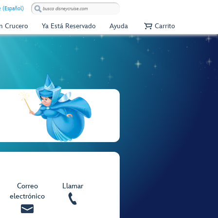
e (Español)
Un Crucero
Ya Está Reservado
Ayuda
Carrito
Correo
Llamar
electrónico