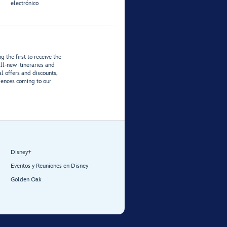
electrónico
 the first to receive the
ll-new itineraries and
al offers and discounts,
iences coming to our
Disney+
Eventos y Reuniones en Disney
Golden Oak