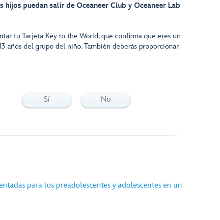
s hijos puedan salir de Oceaneer Club y Oceaneer Lab
entar tu Tarjeta Key to the World, que confirma que eres un
13 años del grupo del niño. También deberás proporcionar
Sí
No
ientadas para los preadolescentes y adolescentes en un