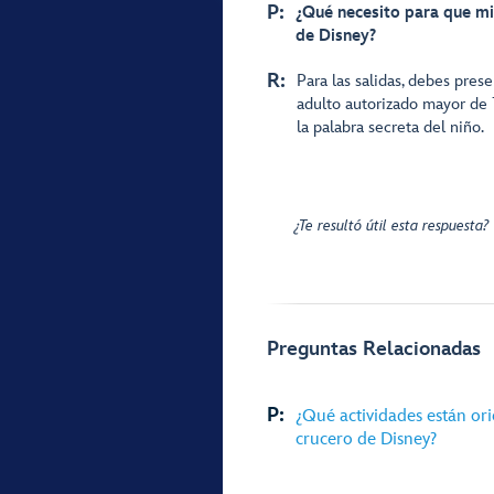
P:
¿Qué necesito para que mi
de Disney?
R:
Para las salidas, debes pres
adulto autorizado mayor de 
la palabra secreta del niño.
¿Te resultó útil esta respuesta?
Preguntas Relacionadas
P:
¿Qué actividades están or
crucero de Disney?