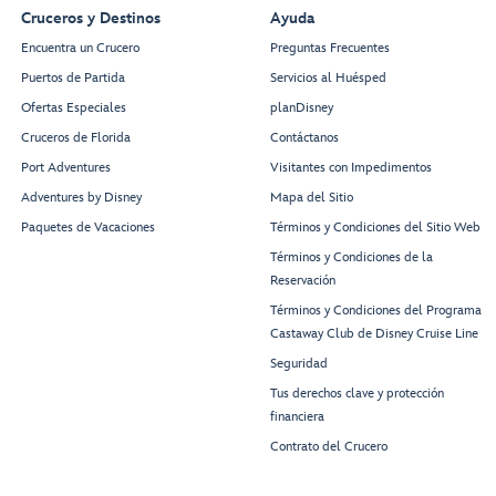
Cruceros y Destinos
Ayuda
Encuentra un Crucero
Preguntas Frecuentes
Puertos de Partida
Servicios al Huésped
Ofertas Especiales
planDisney
Cruceros de Florida
Contáctanos
Port Adventures
Visitantes con Impedimentos
Adventures by Disney
Mapa del Sitio
Paquetes de Vacaciones
Términos y Condiciones del Sitio Web
Términos y Condiciones de la
Reservación
Términos y Condiciones del Programa
Castaway Club de Disney Cruise Line
Seguridad
Tus derechos clave y protección
financiera
Contrato del Crucero