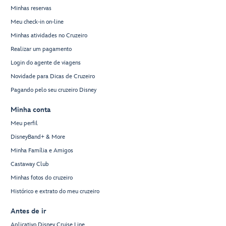
Minhas reservas
Meu check-in on-line
Minhas atividades no Cruzeiro
Realizar um pagamento
Login do agente de viagens
Novidade para Dicas de Cruzeiro
Pagando pelo seu cruzeiro Disney
Minha conta
Meu perfil
DisneyBand+ & More
Minha Família e Amigos
Castaway Club
Minhas fotos do cruzeiro
Histórico e extrato do meu cruzeiro
Antes de ir
Aplicativo Disney Cruise Line