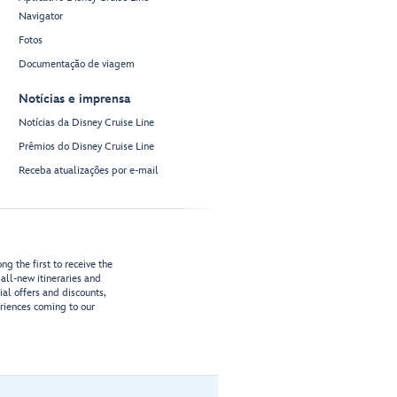
Navigator
Fotos
Documentação de viagem
Notícias e imprensa
Notícias da Disney Cruise Line
Prêmios do Disney Cruise Line
Receba atualizações por e-mail
g the first to receive the
all-new itineraries and
ial offers and discounts,
riences coming to our