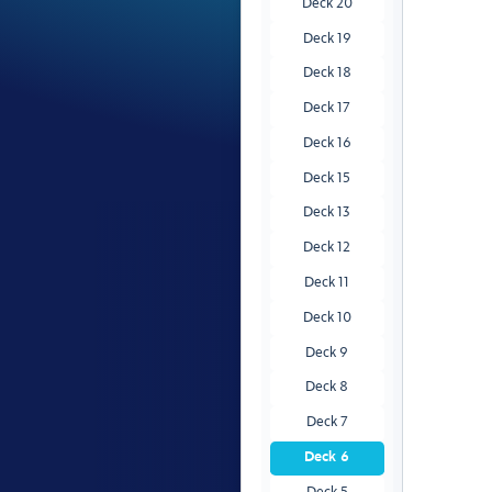
Deck 20
Deck 19
Deck 18
Deck 17
Deck 16
Deck 15
Deck 13
Deck 12
Deck 11
Deck 10
Deck 9
Deck 8
Deck 7
Deck 6
Deck 5