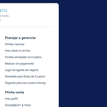
4717
.
o leste.
.
Planejar e gerenciar
Minhas reservas
Meu check-in on-line
Minhas atividades no Cruzeiro
Realizar um pagamento
Login do agente de viagens
Novidade para Dicas de Cruzeiro
Pagando pelo seu cruzeiro Disney
Minha conta
Meu perfil
DisneyBand+ & More