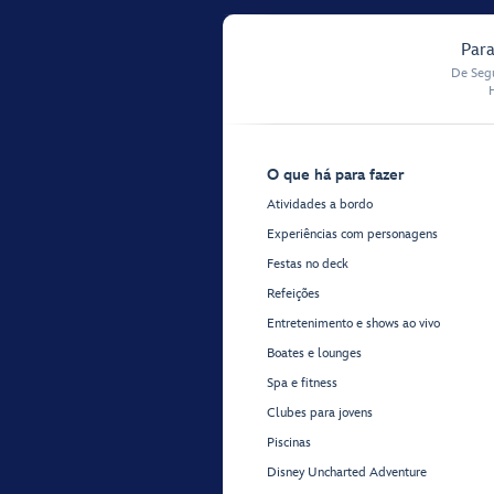
Para
De Segu
O que há para fazer
Atividades a bordo
Experiências com personagens
Festas no deck
Refeições
Entretenimento e shows ao vivo
Boates e lounges
Spa e fitness
Clubes para jovens
Piscinas
Disney Uncharted Adventure