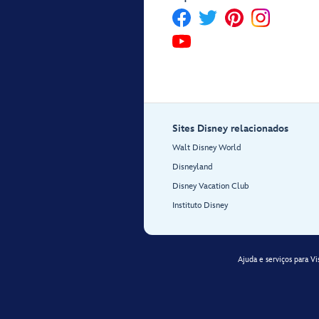
Sites Disney relacionados
Walt Disney World
Disneyland
Disney Vacation Club
Instituto Disney
Ajuda e serviços para Vi