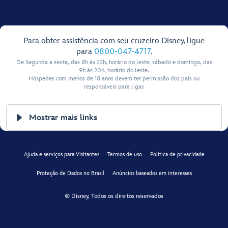
Para obter assistência com seu cruzeiro Disney, ligue
para
0800-047-4717
.
De Segunda a sexta, das 8h ás 22h, horário do leste; sábado e domingo, das
9h ás 20h, horário do leste.
Hóspedes com menos de 18 anos devem ter permissão dos pais ou
responsáveis para ligar.
Mostrar mais links
Ajuda e serviços para Visitantes
Termos de uso
Política de privacidade
Proteção de Dados no Brasil
Anúncios baseados em interesses
© Disney, Todos os direitos reservados