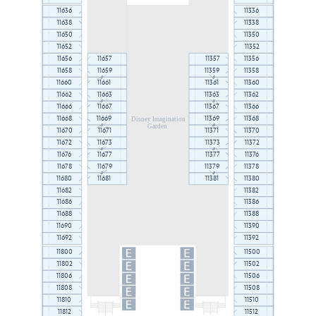
11636
11336
11638
11338
11650
11350
11652
11352
11656
11657
11357
11356
11658
11659
11359
11358
11660
11661
11361
11360
11662
11663
11363
11362
11666
11667
11367
11366
11668
11669
11369
11368
Disney Imagination
Ga
r
den
11670
11671
11371
11370
11672
11673
11373
11372
11676
11677
11377
11376
11678
11679
11379
11378
11680
11681
11381
11380
11682
11382
11686
11386
11688
11388
11690
11390
11692
11392
11800
11500
11802
11502
11806
11506
11808
11508
11810
11510
11812
11512