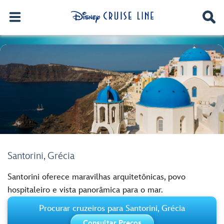
Santorini, Grécia
Santorini oferece maravilhas arquitetônicas, povo
hospitaleiro e vista panorâmica para o mar.
Procurar cruzeiros para Santorini, Grécia
Consultar Preços