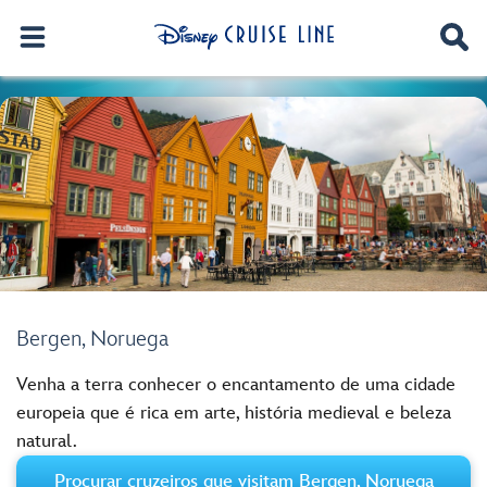
Bergen, Noruega
Venha a terra conhecer o encantamento de uma cidade
europeia que é rica em arte, história medieval e beleza
natural.
Procurar cruzeiros que visitam Bergen, Noruega