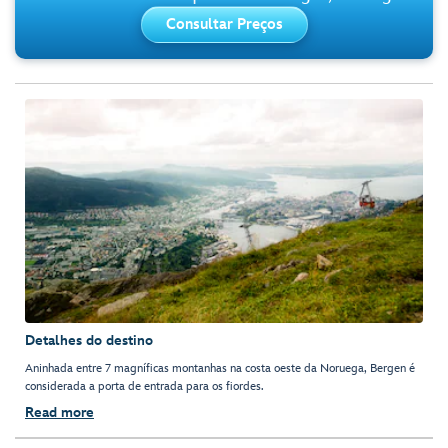
Consultar Preços
Detalhes do destino
Aninhada entre 7 magníficas montanhas na costa oeste da Noruega, Bergen é
considerada a porta de entrada para os fiordes.
Read more