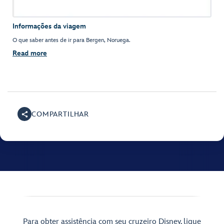
Informações da viagem
O que saber antes de ir para Bergen, Noruega.
Read more
COMPARTILHAR
Para obter assistência com seu cruzeiro Disney, ligue