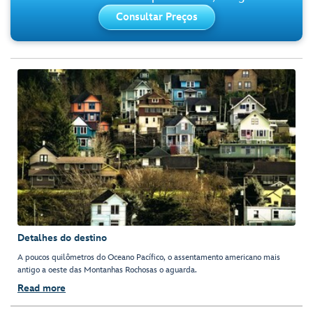
Consultar Preços
Detalhes do destino
A poucos quilômetros do Oceano Pacífico, o assentamento americano mais
antigo a oeste das Montanhas Rochosas o aguarda.
Read more