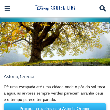
Astoria, Oregon
Dê uma escapada até uma cidade onde o pôr do sol toca
a água, as árvores sempre verdes parecem arranha-céus
e o tempo parece ter parado.
Procurar cruzeiros para Astoria, Oregon