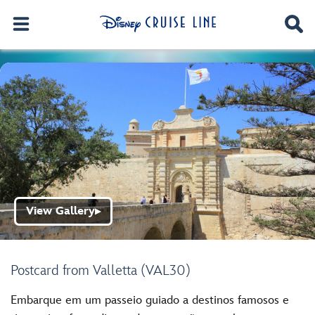
View Gallery
▶
Postcard from Valletta (VAL30)
Embarque em um passeio guiado a destinos famosos e