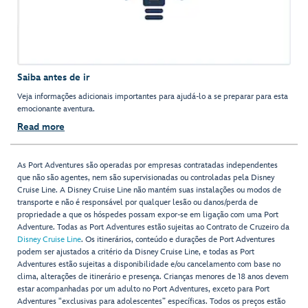
Saiba antes de ir
Veja informações adicionais importantes para ajudá-lo a se preparar para esta
emocionante aventura.
Read more
As Port Adventures são operadas por empresas contratadas independentes
que não são agentes, nem são supervisionadas ou controladas pela Disney
Cruise Line. A Disney Cruise Line não mantém suas instalações ou modos de
transporte e não é responsável por qualquer lesão ou danos/perda de
propriedade a que os hóspedes possam expor-se em ligação com uma Port
Adventure. Todas as Port Adventures estão sujeitas ao Contrato de Cruzeiro da
Disney Cruise Line
. Os itinerários, conteúdo e durações de Port Adventures
podem ser ajustados a critério da Disney Cruise Line, e todas as Port
Adventures estão sujeitas a disponibilidade e/ou cancelamento com base no
clima, alterações de itinerário e presença. Crianças menores de 18 anos devem
estar acompanhadas por um adulto no Port Adventures, exceto para Port
Adventures "exclusivas para adolescentes” específicas. Todos os preços estão