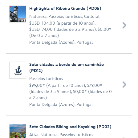
Highlights of Ribeira Grande (PD05)
Natureza
,
Passeios turísticos
,
Cultural
$USD 104,00 (a partir de 10 anos),

$USD 74,00 (Idades de 3 a 9 anos), $0,00*
(De 0 a 2 anos)
Ponta Delgada (Azores), Portugal
Sete cidades a bordo de um caminhão
(PD12)
Passeios turísticos

$99,00* (A partir de 10 anos), $79,00*
(Idades de 3 a 9 anos), $0,00* (Idades de 0
a 2 anos)
Ponta Delgada (Azores), Portugal
Sete Cidades Biking and Kayaking (PD02)
Ativa
,
Natureza
,
Passeios turísticos