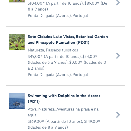

$104,00* (A partir de 10 anos), $89,00* (De
8 a 9 anos)
Ponta Delgada (Azores), Portugal
Sete Cidades Lake Vistas, Botanical Garden
and Pineapple Plantation (PD01)
Natureza
,
Passeios turísticos

$49,00* (A partir de 10 anos), $34,00*
(Idades de 3 a 9 anos), $0,00* (Idades de 0
a 2 anos)
Ponta Delgada (Azores), Portugal
Swimming with Dolphins in the Azores
(PD11)
Ativa
,
Natureza
,
Aventuras na praia e na

água
$169,00* (A partir de 10 anos), $149,00*
(Idades de 8 a 9 anos)