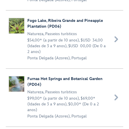
Fogo Lake, Ribeira Grande and Pineapple
Plantation (PD06)
Natureza
,
Passeios turísticos

$54,00* (a partir de 10 anos), $USD 34,00
(Idades de 3 a 9 anos), $USD 00,00 (De 0 a
2 anos)
Ponta Delgada (Azores), Portugal
Furnas Hot Springs and Botanical Garden
(PD04)
Natureza
,
Passeios turísticos

$99,00* (a partir de 10 anos), $69,00*
(Idades de 3 a 9 anos), $0,00* (De 0 a 2
anos)
Ponta Delgada (Azores), Portugal