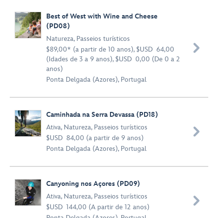
Best of West with Wine and Cheese
(PD08)
Natureza
,
Passeios turísticos

$89,00* (a partir de 10 anos), $USD 64,00
(Idades de 3 a 9 anos), $USD 0,00 (De 0 a 2
anos)
Ponta Delgada (Azores), Portugal
Caminhada na Serra Devassa (PD18)
Ativa
,
Natureza
,
Passeios turísticos

$USD 84,00 (a partir de 9 anos)
Ponta Delgada (Azores), Portugal
Canyoning nos Açores (PD09)
Ativa
,
Natureza
,
Passeios turísticos

$USD 144,00 (A partir de 12 anos)
Ponta Delgada (Azores), Portugal