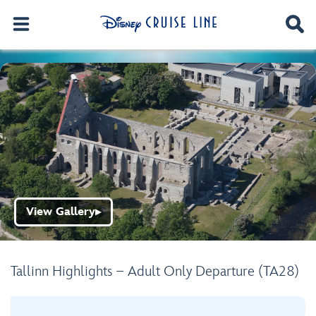
View Gallery
▶
Tallinn Highlights – Adult Only Departure (TA28)